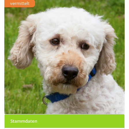
vermittelt
Stammdaten