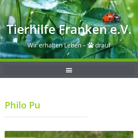
Tierhilfe Franken e.V.
Wir erhalten Leben –
drauf
Philo Pu