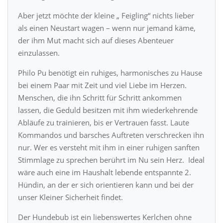
Aber jetzt möchte der kleine „ Feigling“ nichts lieber
als einen Neustart wagen – wenn nur jemand käme,
der ihm Mut macht sich auf dieses Abenteuer
einzulassen.
Philo Pu benötigt ein ruhiges, harmonisches zu Hause
bei einem Paar mit Zeit und viel Liebe im Herzen.
Menschen, die ihn Schritt für Schritt ankommen
lassen, die Geduld besitzen mit ihm wiederkehrende
Abläufe zu trainieren, bis er Vertrauen fasst. Laute
Kommandos und barsches Auftreten verschrecken ihn
nur. Wer es versteht mit ihm in einer ruhigen sanften
Stimmlage zu sprechen berührt im Nu sein Herz. Ideal
wäre auch eine im Haushalt lebende entspannte 2.
Hündin, an der er sich orientieren kann und bei der
unser Kleiner Sicherheit findet.
Der Hundebub ist ein liebenswertes Kerlchen ohne