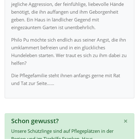
jegliche Aggression, der feinfühlige, liebevolle Hände
benötigt, die ihn auffangen und ihm Geborgenheit
geben. Ein Haus in ländlicher Gegend mit
eingezäuntem Garten ist unentbehrlich.
Philo Pu möchte sich endlich aus seiner Angst, die ihn
umklammert befreien und in ein glückliches
Hundeleben starten. Wer traut es sich zu ihm dabei zu
helfen?
Die Pflegefamilie steht ihnen anfangs gerne mit Rat
und Tat zur Seite……
×
Schon gewusst?
Unsere Schützlinge sind auf Pflegeplätzen in der
Region und im Tierhilfe Franken–Haus