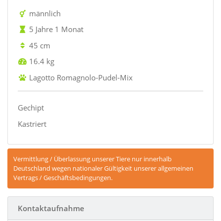
männlich
5 Jahre 1 Monat
45 cm
16.4 kg
Lagotto Romagnolo-Pudel-Mix
Gechipt
Kastriert
Vermittlung / Überlassung unserer Tiere nur innerhalb
Deutschland wegen nationaler Gültigkeit unserer allgemeinen
Vertrags / Geschäftsbedingungen.
Kontaktaufnahme