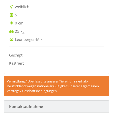
weiblich
5
0 cm
25 kg
Leonberger-Mix
Gechipt
Kastriert
Vermittlung / Überlassung unserer Tiere nur innerhalb
Deutschland wegen nationaler Gültigkeit unserer allgemeinen
Vertrags / Geschäftsbedingungen.
Kontaktaufnahme