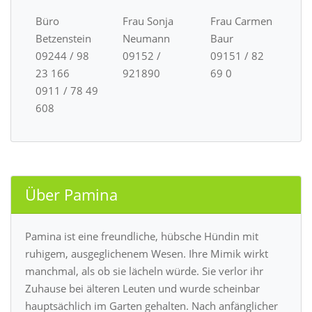
Büro
Frau Sonja
Frau Carmen
Betzenstein
Neumann
Baur
09244 / 98
09152 /
09151 / 82
23 166
921890
69 0
0911 / 78 49
608
Über Pamina
Pamina ist eine freundliche, hübsche Hündin mit
ruhigem, ausgeglichenem Wesen. Ihre Mimik wirkt
manchmal, als ob sie lächeln würde. Sie verlor ihr
Zuhause bei älteren Leuten und wurde scheinbar
hauptsächlich im Garten gehalten. Nach anfänglicher