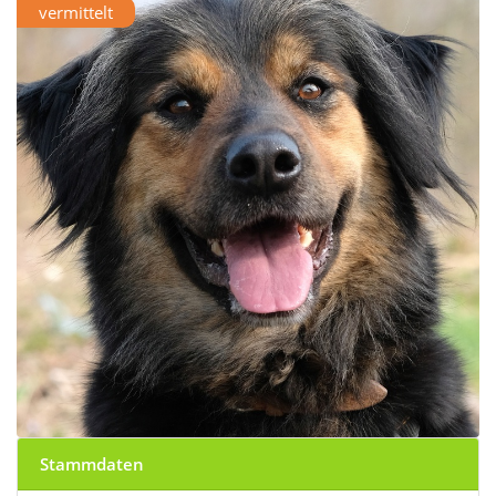
vermittelt
Stammdaten