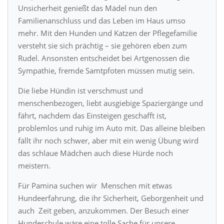
Unsicherheit genießt das Mädel nun den
Familienanschluss und das Leben im Haus umso
mehr. Mit den Hunden und Katzen der Pflegefamilie
versteht sie sich prächtig – sie gehören eben zum
Rudel. Ansonsten entscheidet bei Artgenossen die
Sympathie, fremde Samtpfoten müssen mutig sein.
Die liebe Hündin ist verschmust und
menschenbezogen, liebt ausgiebige Spaziergänge und
fährt, nachdem das Einsteigen geschafft ist,
problemlos und ruhig im Auto mit. Das alleine bleiben
fällt ihr noch schwer, aber mit ein wenig Übung wird
das schlaue Mädchen auch diese Hürde noch
meistern.
Für Pamina suchen wir Menschen mit etwas
Hundeerfahrung, die ihr Sicherheit, Geborgenheit und
auch Zeit geben, anzukommen. Der Besuch einer
Hundeschule wäre eine tolle Sache für unsere