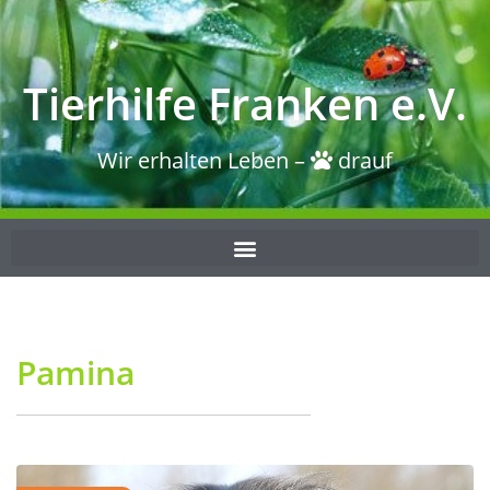
Tierhilfe Franken e.V.
Wir erhalten Leben –
drauf
Pamina