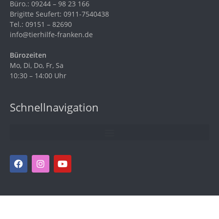
Büro.: 09244 – 98 23 166
Brigitte Seufert: 0911-7540438
Tel.: 09151 – 82690
info@tierhilfe-franken.de
Bürozeiten
Mo, Di, Do, Fr, Sa
10:30 – 14:00 Uhr
Schnellnavigation