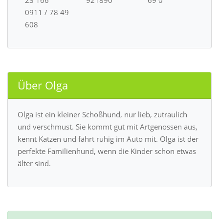
23 166
921890
69 0
0911 / 78 49
608
Über Olga
Olga ist ein kleiner Schoßhund, nur lieb, zutraulich
und verschmust. Sie kommt gut mit Artgenossen aus,
kennt Katzen und fährt ruhig im Auto mit. Olga ist der
perfekte Familienhund, wenn die Kinder schon etwas
älter sind.