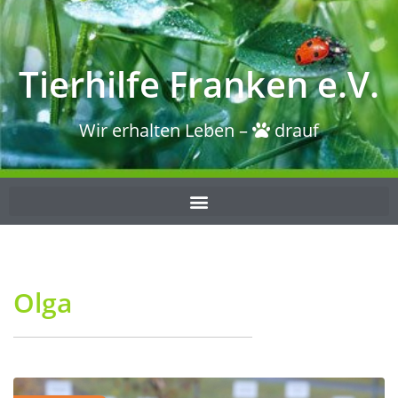
Tierhilfe Franken e.V.
Wir erhalten Leben –
drauf
Olga