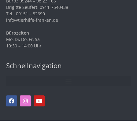
Büro.: 09244 – 98 23 166
Brigitte Seufert: 0911-7540438
Tel.: 09151 – 82690
info@tierhilfe-franken.de
Bürozeiten
Mo, Di, Do, Fr, Sa
10:30 – 14:00 Uhr
Schnellnavigation