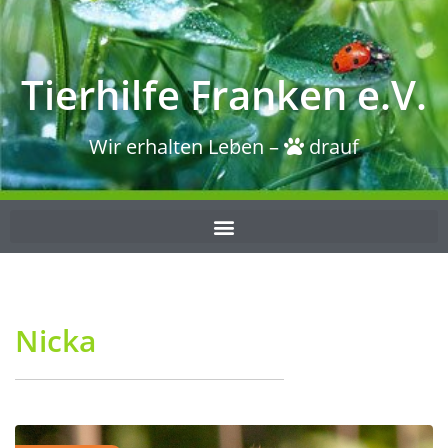
Tierhilfe Franken e.V.
Wir erhalten Leben –
drauf
Nicka