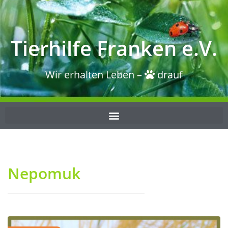
Tierhilfe Franken e.V.
Wir erhalten Leben –
drauf
Nepomuk