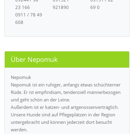
23 166
921890
69 0
0911 / 78 49
608
Über Nepomuk
Nepomuk
Nepomuk ist ein ruhiger, anfangs etwas schüchterner
Rüde. Er ist empfindsam, tendenziell männerbezogen
und geht schön an der Leine.
Außerdem ist er katzen- und artgenossenverträglich.
Unsere Hunde sind auf Pflegeplätzen in der Region
untergebracht und können jederzeit dort besucht
werden.