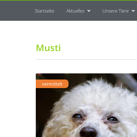
Startseite
Aktuelles
Unsere Tiere
Musti
vermittelt