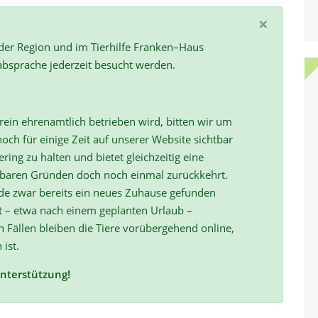
×
 der Region und im Tierhilfe Franken–Haus
absprache jederzeit besucht werden.
ein ehrenamtlich betrieben wird, bitten wir um
och für einige Zeit auf unserer Website sichtbar
ring zu halten und bietet gleichzeitig eine
hbaren Gründen doch noch einmal zurückkehrt.
de zwar bereits ein neues Zuhause gefunden
t – etwa nach einem geplanten Urlaub –
ällen bleiben die Tiere vorübergehend online,
 ist.
Unterstützung!