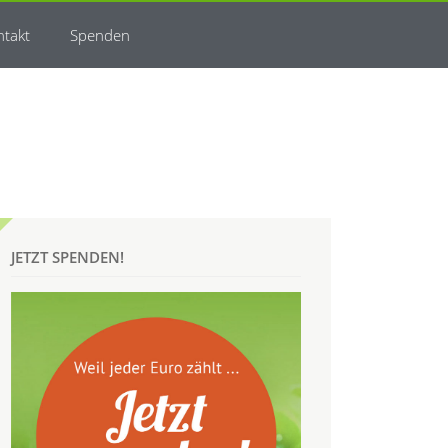
ntakt
Spenden
JETZT SPENDEN!