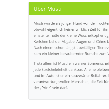
Über Musti
Musti wurde als junger Hund von der Tochter
obwohl eigentlich keiner wirklich Zeit für i
einstellte, hatte der kleine Wuschelkopf end
Kerlchen bei der Abgabe, Augen und Zähne be
Nach einem schon längst überfälligen Tierar
kam ein kleiner bezaubernder Bursche zum V
Trotz allem ist Musti ein wahrer Sonnenschein
jede Streicheleinheit dankbar. Alleine bleiben
und im Auto ist er ein souveräner Beifahrer
verantwortungsvollen Menschen, die Zeit für
der „Prinz“ sein darf.