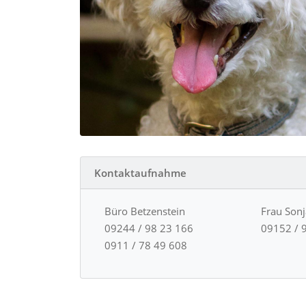
Kontaktaufnahme
Büro Betzenstein
Frau Son
09244 / 98 23 166
09152 / 
0911 / 78 49 608