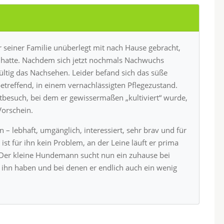
 seiner Familie unüberlegt mit nach Hause gebracht,
hn hatte. Nachdem sich jetzt nochmals Nachwuchs
gültig das Nachsehen. Leider befand sich das süße
treffend, in einem vernachlässigten Pflegezustand.
ztbesuch, bei dem er gewissermaßen „kultiviert“ wurde,
orschein.
 – lebhaft, umgänglich, interessiert, sehr brav und für
 ist für ihn kein Problem, an der Leine läuft er prima
. Der kleine Hundemann sucht nun ein zuhause bei
 ihn haben und bei denen er endlich auch ein wenig