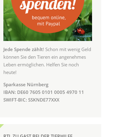
Jede Spende zählt
! Schon mit wenig Geld
können Sie den Tieren ein angenehmes
Leben ermöglichen. Helfen Sie noch
heute!
Sparkasse Nürnberg
IBAN: DE60 7605 0101 0005 4970 11
SWIFT-BIC: SSKNDE77XXX
RTL ZU GAST BEI DER TIERHILFE