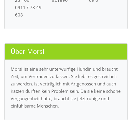
23 166
921890
69 0
0911 / 78 49
608
Über Morsi
Morsi ist eine sehr unterwürfige Hündin und braucht
Zeit, um Vertrauen zu fassen. Sie liebt es gestreichelt
zu werden, ist verträglich mit Artgenossen und auch
Katzen dürften kein Problem sein. Da sie keine schöne
Vergangenheit hatte, braucht sie jetzt ruhige und
einfühlsame Menschen.