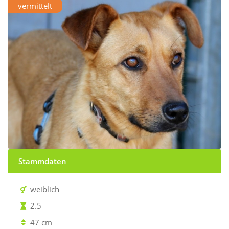
vermittelt
Stammdaten
weiblich
2.5
47 cm