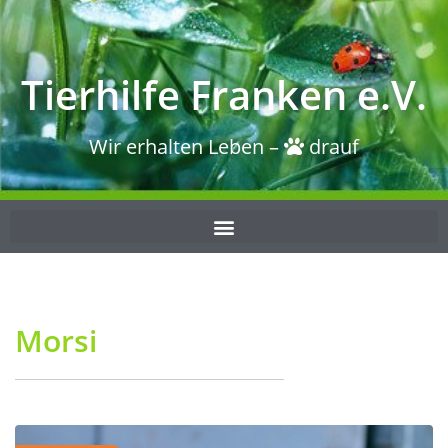
Tierhilfe Franken e.V.
Wir erhalten Leben –
drauf
Morsi