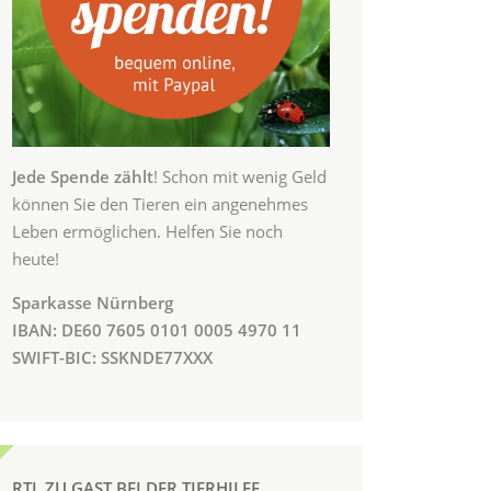
Jede Spende zählt
! Schon mit wenig Geld
können Sie den Tieren ein angenehmes
Leben ermöglichen. Helfen Sie noch
heute!
Sparkasse Nürnberg
IBAN: DE60 7605 0101 0005 4970 11
SWIFT-BIC: SSKNDE77XXX
RTL ZU GAST BEI DER TIERHILFE