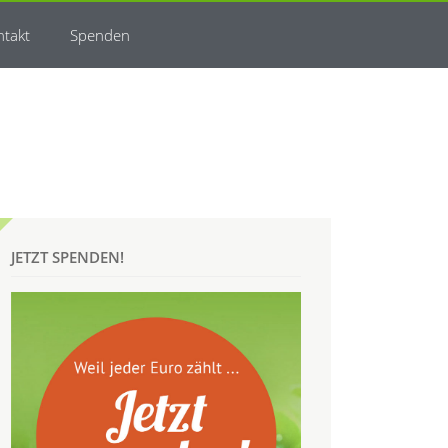
ntakt
Spenden
JETZT SPENDEN!