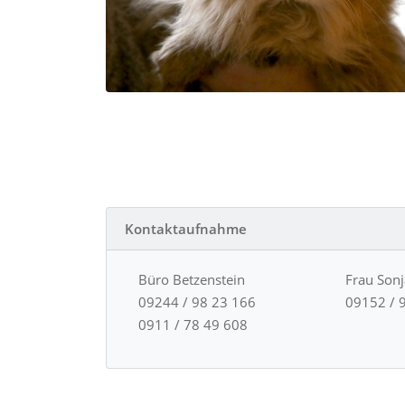
Kontaktaufnahme
Büro Betzenstein
Frau Son
09244 / 98 23 166
09152 / 
0911 / 78 49 608