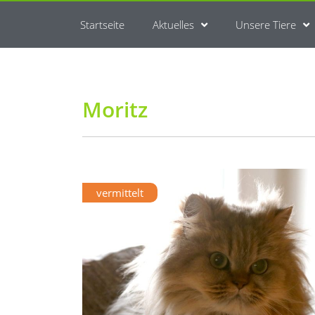
Startseite
Aktuelles
Unsere Tiere
Moritz
vermittelt