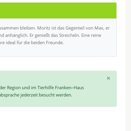
sammen bleiben. Moritz ist das Gegenteil von Max, er
d anhänglich. Er genießt das Streicheln. Eine reine
e ideal für die beiden Freunde.
×
 der Region und im Tierhilfe Franken–Haus
absprache jederzeit besucht werden.