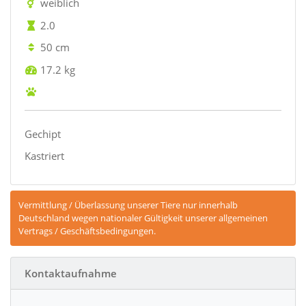
weiblich
2.0
50 cm
17.2 kg
Gechipt
Kastriert
Vermittlung / Überlassung unserer Tiere nur innerhalb
Deutschland wegen nationaler Gültigkeit unserer allgemeinen
Vertrags / Geschäftsbedingungen.
Kontaktaufnahme