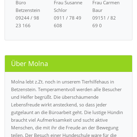
Büro
Frau Susanne
Frau Carmen
Betzenstein
Schlor
Baur
09244 / 98
0911 / 78 49
09151 / 82
23 166
608
69 0
Über Molna
Molna lebt z.Zt. noch in unserem Tierhilfehaus in
Betzenstein. Temperamentvoll werden alle Besucher
und Helfer begrüßt. Die überschäumende
Lebensfreude wirkt ansteckend, so dass jeder
gutgelaunt an die Büroarbeit geht. Die lustige Hündin
braucht viel Aufmerksamkeit und sucht aktive
Menschen, die mit ihr die Freude an der Bewegung
teilen. Der Besuch einer Hundeschule wäre für die