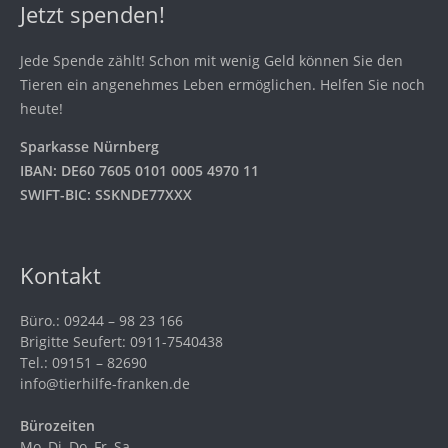
Jetzt spenden!
Jede Spende zählt! Schon mit wenig Geld können Sie den
Tieren ein angenehmes Leben ermöglichen. Helfen Sie noch
heute!
Sparkasse Nürnberg
IBAN: DE60 7605 0101 0005 4970 11
SWIFT-BIC: SSKNDE77XXX
Kontakt
Büro.: 09244 – 98 23 166
Brigitte Seufert: 0911-7540438
Tel.: 09151 – 82690
info@tierhilfe-franken.de
Bürozeiten
Mo, Di, Do, Fr, Sa