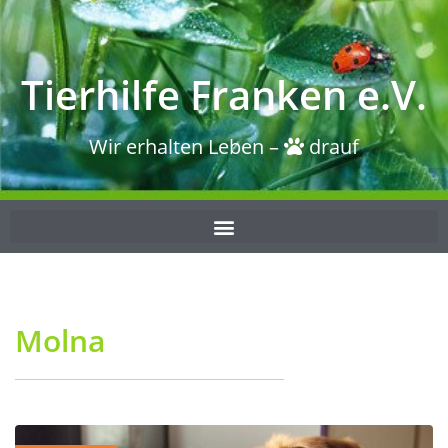
Tierhilfe Franken e.V.
Wir erhalten Leben –
drauf
Molna