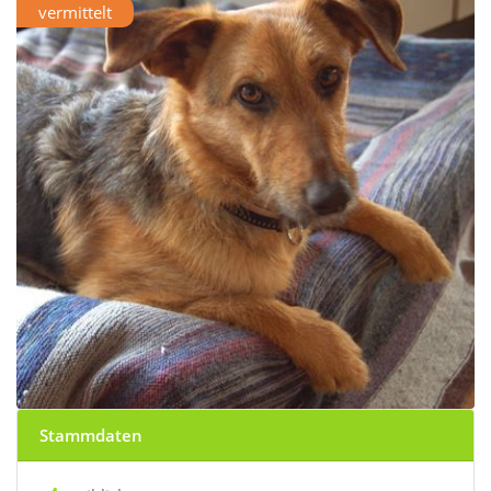
vermittelt
Stammdaten