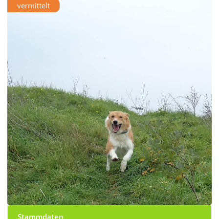
vermittelt
Stammdaten