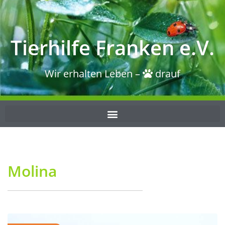
Tierhilfe Franken e.V.
Wir erhalten Leben –
drauf
Molina