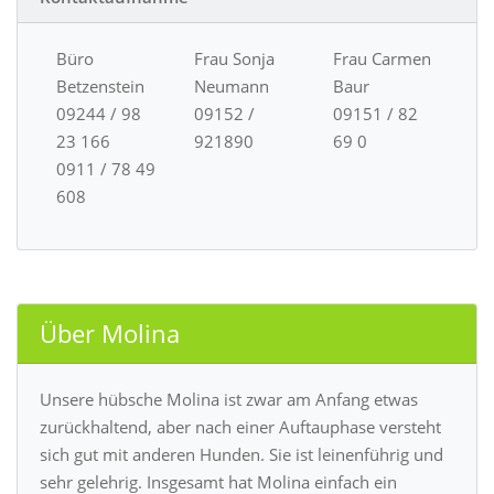
Büro
Frau Sonja
Frau Carmen
Betzenstein
Neumann
Baur
09244 / 98
09152 /
09151 / 82
23 166
921890
69 0
0911 / 78 49
608
Über Molina
Unsere hübsche Molina ist zwar am Anfang etwas
zurückhaltend, aber nach einer Auftauphase versteht
sich gut mit anderen Hunden. Sie ist leinenführig und
sehr gelehrig. Insgesamt hat Molina einfach ein