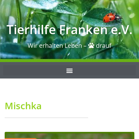
Tierhilfe Franken e.V.
Wir erhalten Leben –
drauf
Mischka