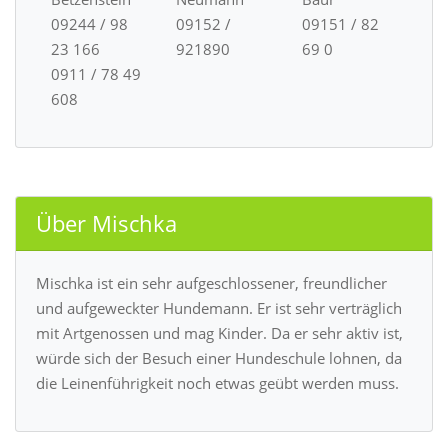
09244 / 98
09152 /
09151 / 82
23 166
921890
69 0
0911 / 78 49
608
Über Mischka
Mischka ist ein sehr aufgeschlossener, freundlicher
und aufgeweckter Hundemann. Er ist sehr verträglich
mit Artgenossen und mag Kinder. Da er sehr aktiv ist,
würde sich der Besuch einer Hundeschule lohnen, da
die Leinenführigkeit noch etwas geübt werden muss.