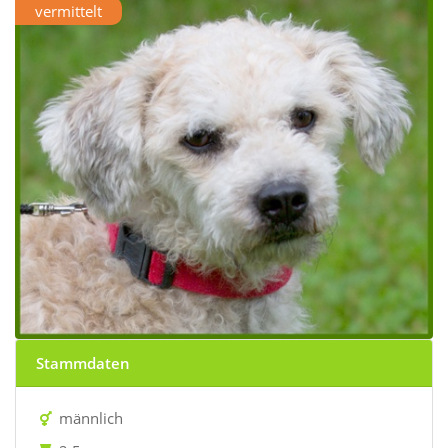
vermittelt
Stammdaten
männlich