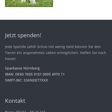
Jetzt spenden!
Jede Spende zählt! Schon mit wenig Geld können Sie den
Tieren ein angenehmes Leben ermöglichen. Helfen Sie noch
heute!
Sparkasse Nürnberg
IBAN: DE60 7605 0101 0005 4970 11
SWIFT-BIC: SSKNDE77XXX
Kontakt
Büro.: 09244 – 98 23 166