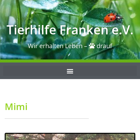
Tierhilfe Franken e.V.
Wir erhalten Leben –
drauf
Mimi