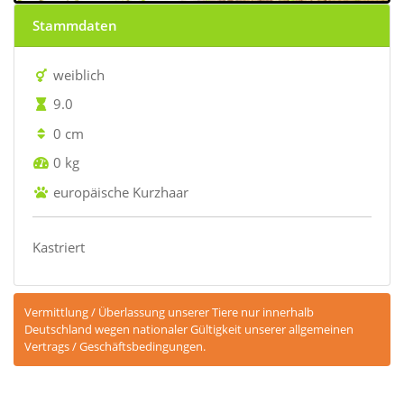
Stammdaten
weiblich
9.0
0 cm
0 kg
europäische Kurzhaar
Kastriert
Vermittlung / Überlassung unserer Tiere nur innerhalb
Deutschland wegen nationaler Gültigkeit unserer allgemeinen
Vertrags / Geschäftsbedingungen.