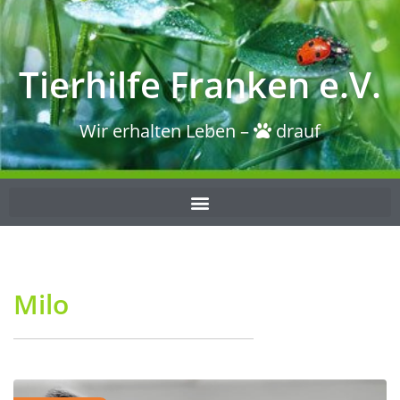
Tierhilfe Franken e.V.
Wir erhalten Leben –
drauf
Milo