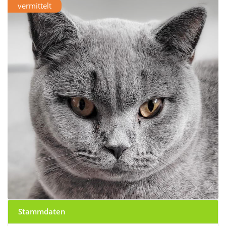
vermittelt
Stammdaten