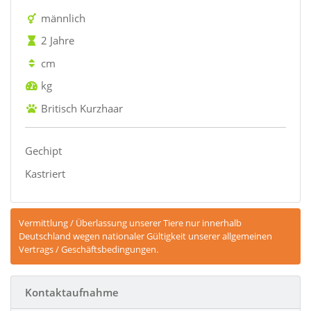
männlich
2 Jahre
cm
kg
Britisch Kurzhaar
Gechipt
Kastriert
Vermittlung / Überlassung unserer Tiere nur innerhalb
Deutschland wegen nationaler Gültigkeit unserer allgemeinen
Vertrags / Geschäftsbedingungen.
Kontaktaufnahme