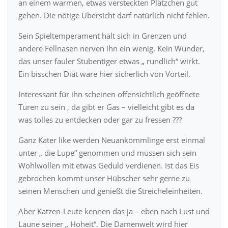
an einem warmen, etwas versteckten Plätzchen gut
gehen. Die nötige Übersicht darf natürlich nicht fehlen.
Sein Spieltemperament hält sich in Grenzen und
andere Fellnasen nerven ihn ein wenig. Kein Wunder,
das unser fauler Stubentiger etwas „ rundlich“ wirkt.
Ein bisschen Diät wäre hier sicherlich von Vorteil.
Interessant für ihn scheinen offensichtlich geöffnete
Türen zu sein , da gibt er Gas – vielleicht gibt es da
was tolles zu entdecken oder gar zu fressen ???
Ganz Kater like werden Neuankömmlinge erst einmal
unter „ die Lupe“ genommen und müssen sich sein
Wohlwollen mit etwas Geduld verdienen. Ist das Eis
gebrochen kommt unser Hübscher sehr gerne zu
seinen Menschen und genießt die Streicheleinheiten.
Aber Katzen-Leute kennen das ja – eben nach Lust und
Laune seiner „ Hoheit“. Die Damenwelt wird hier