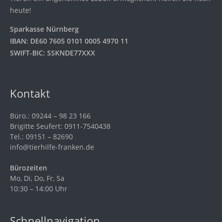
heute!
Sparkasse Nürnberg
IBAN: DE60 7605 0101 0005 4970 11
SWIFT-BIC: SSKNDE77XXX
Kontakt
Büro.: 09244 – 98 23 166
Brigitte Seufert: 0911-7540438
Tel.: 09151 – 82690
info@tierhilfe-franken.de
Bürozeiten
Mo, Di, Do, Fr, Sa
10:30 – 14:00 Uhr
Schnellnavigation