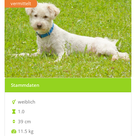
vermittelt
Stammdaten
weiblich
1.0
39 cm
11.5 kg