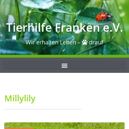
Tierhilfe Franken e.V.
Wir erhalten Leben –
drauf
Millylily