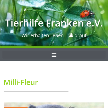
Tierhilfe Franken e.V.
Wir erhalten Leben –
drauf
Milli-Fleur