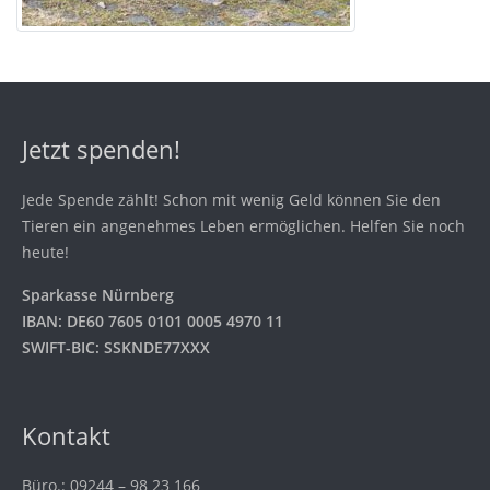
Jetzt spenden!
Jede Spende zählt! Schon mit wenig Geld können Sie den
Tieren ein angenehmes Leben ermöglichen. Helfen Sie noch
heute!
Sparkasse Nürnberg
IBAN: DE60 7605 0101 0005 4970 11
SWIFT-BIC: SSKNDE77XXX
Kontakt
Büro.: 09244 – 98 23 166