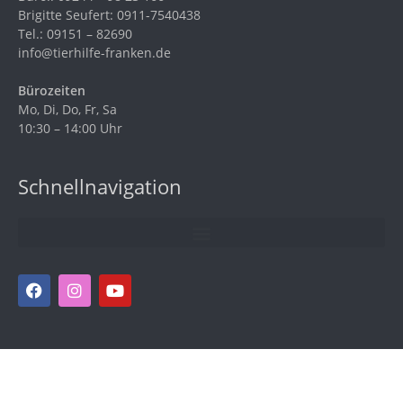
Brigitte Seufert: 0911-7540438
Tel.: 09151 – 82690
info@tierhilfe-franken.de
Bürozeiten
Mo, Di, Do, Fr, Sa
10:30 – 14:00 Uhr
Schnellnavigation