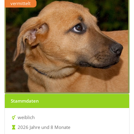
vermittelt
Stammdaten
weiblich
2026 Jahre und 8 Monate