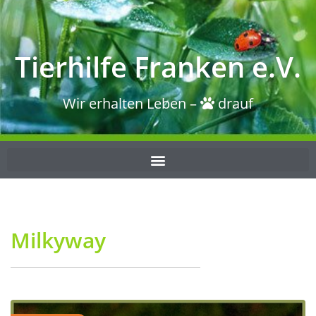
Tierhilfe Franken e.V.
Wir erhalten Leben –
drauf
Milkyway