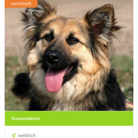
vermittelt
Stammdaten
weiblich