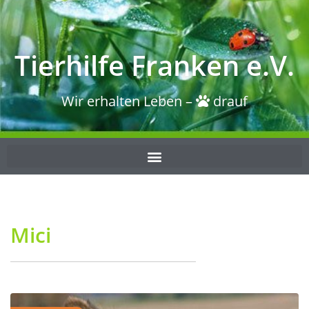
Tierhilfe Franken e.V.
Wir erhalten Leben –
drauf
Mici