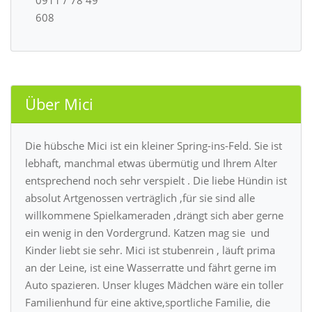
0911 / 78 49
608
Über Mici
Die hübsche Mici ist ein kleiner Spring-ins-Feld. Sie ist
lebhaft, manchmal etwas übermütig und Ihrem Alter
entsprechend noch sehr verspielt . Die liebe Hündin ist
absolut Artgenossen verträglich ,für sie sind alle
willkommene Spielkameraden ,drängt sich aber gerne
ein wenig in den Vordergrund. Katzen mag sie und
Kinder liebt sie sehr. Mici ist stubenrein , läuft prima
an der Leine, ist eine Wasserratte und fährt gerne im
Auto spazieren. Unser kluges Mädchen wäre ein toller
Familienhund für eine aktive,sportliche Familie, die