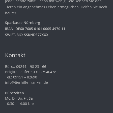
Jede Spende zählt! Schon mit wenig Geld können Sie den
Tieren ein angenehmes Leben ermöglichen. Helfen Sie noch
heute!
Sparkasse Nürnberg
IBAN: DE60 7605 0101 0005 4970 11
SWIFT-BIC: SSKNDE77XXX
Kontakt
Büro.: 09244 – 98 23 166
Brigitte Seufert: 0911-7540438
Tel.: 09151 – 82690
info@tierhilfe-franken.de
Bürozeiten
Mo, Di, Do, Fr, Sa
10:30 – 14:00 Uhr