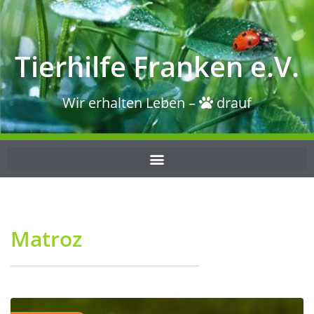
Tierhilfe Franken e.V.
Wir erhalten Leben –
drauf
Matroz