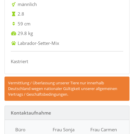
männlich
2.8
59 cm
29.8 kg
Labrador-Setter-Mix
Kastriert
Vermittlung / Überlassung unserer Tiere nur innerhalb
Deutschland wegen nationaler Gültigkeit unserer allgemeinen
Vertrags / Geschäftsbedingungen.
Kontaktaufnahme
Büro
Frau Sonja
Frau Carmen