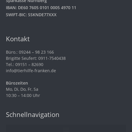
Sparkasse Nürnberg
IBAN: DE60 7605 0101 0005 4970 11
SWIFT-BIC: SSKNDE77XXX
Kontakt
Büro.: 09244 – 98 23 166
Brigitte Seufert: 0911-7540438
Tel.: 09151 – 82690
info@tierhilfe-franken.de
Bürozeiten
Mo, Di, Do, Fr, Sa
10:30 – 14:00 Uhr
Schnellnavigation