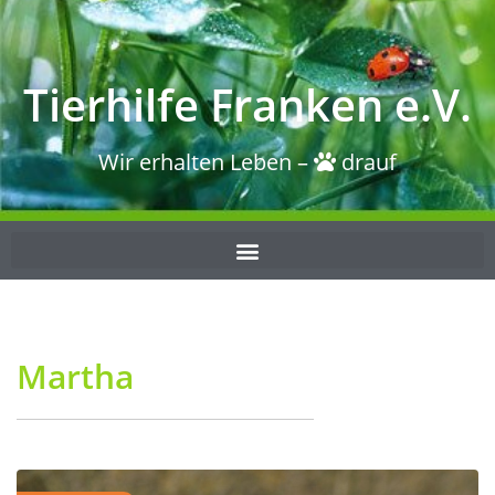
Tierhilfe Franken e.V.
Wir erhalten Leben –
drauf
Martha