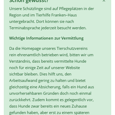
×
Schon gewusst?
Unsere Schützlinge sind auf Pflegeplätzen in der
Region und im Tierhilfe Franken–Haus
untergebracht. Dort können sie nach
Terminabsprache jederzeit besucht werden.
Wichtige Informationen zur Vermittlung
Da die Homepage unseres Tierschutzvereins
rein ehrenamtlich betrieben wird, bitten wir um
Verständnis, dass bereits vermittelte Hunde
noch für einige Zeit auf unserer Website
sichtbar bleiben. Dies hilft uns, den
Arbeitsaufwand gering zu halten und bietet
gleichzeitig eine Absicherung, falls ein Hund aus
unvorhersehbaren Gründen doch noch einmal
zurückkehrt. Zudem kommt es gelegentlich vor,
dass Hunde zwar bereits ein neues Zuhause
gefunden haben, aber erst zu einem späteren