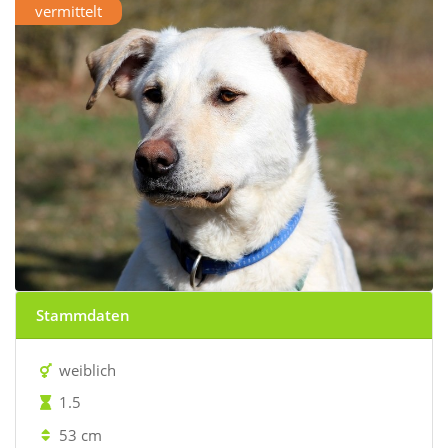
vermittelt
Stammdaten
weiblich
1.5
53 cm