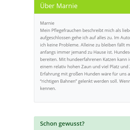
Über Marnie
Marnie
Mein Pflegefrauchen beschreibt mich als lieb
aufgeschlossen gehe ich auf alles zu. Im Aut
ich keine Probleme. Alleine zu bleiben fällt 
anfangs immer jemand zu Hause ist. Hundes
bereiten. Mit hundeerfahrenen Katzen kann ic
einem relativ hohen Zaun und viel Platz und Z
Erfahrung mit großen Hunden wäre für uns a
“richtigen Bahnen” gelenkt werden soll. Wenn I
kennen.
Schon gewusst?