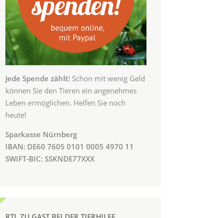
Jede Spende zählt
! Schon mit wenig Geld
können Sie den Tieren ein angenehmes
Leben ermöglichen. Helfen Sie noch
heute!
Sparkasse Nürnberg
IBAN: DE60 7605 0101 0005 4970 11
SWIFT-BIC: SSKNDE77XXX
RTL ZU GAST BEI DER TIERHILFE