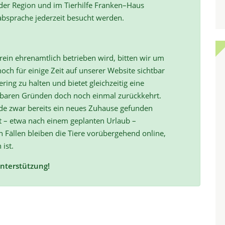
 der Region und im Tierhilfe Franken–Haus
absprache jederzeit besucht werden.
ein ehrenamtlich betrieben wird, bitten wir um
och für einige Zeit auf unserer Website sichtbar
ring zu halten und bietet gleichzeitig eine
hbaren Gründen doch noch einmal zurückkehrt.
de zwar bereits ein neues Zuhause gefunden
t – etwa nach einem geplanten Urlaub –
ällen bleiben die Tiere vorübergehend online,
 ist.
Unterstützung!