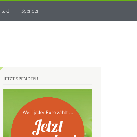
ntakt
Spenden
JETZT SPENDEN!