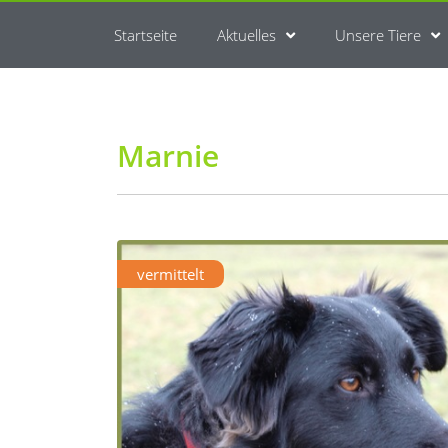
Startseite
Aktuelles
Unsere Tiere
Marnie
vermittelt