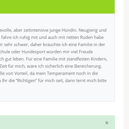
evolle, aber zeitintensive junge Hündin. Neugierig und
o fahre ich ruhig mit und auch mit netten Rüden habe
mir sehr schwer, daher bräuchte ich eine Familie in der
chule oder Hundesport würden mir viel Freude
h gut leben. Für eine Familie mit standfesten Kindern,
eit für mich, wäre ich sicherlich eine Bereicherung.
lle von Vorteil, da mein Temperament noch in die
hr die “Richtigen” für mich seit, dann lernt mich bitte
×