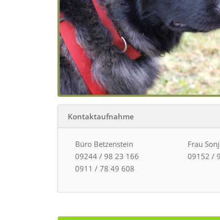
Kontaktaufnahme
Büro Betzenstein
Frau Son
09244 / 98 23 166
09152 / 
0911 / 78 49 608