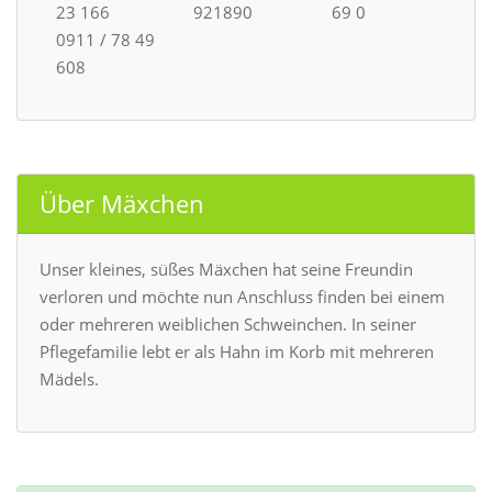
23 166
921890
69 0
0911 / 78 49
608
Über Mäxchen
Unser kleines, süßes Mäxchen hat seine Freundin
verloren und möchte nun Anschluss finden bei einem
oder mehreren weiblichen Schweinchen. In seiner
Pflegefamilie lebt er als Hahn im Korb mit mehreren
Mädels.