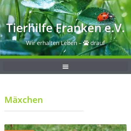
Tierhilfe Franken e.V.
Wir erhalten Leben –
drauf
Mäxchen