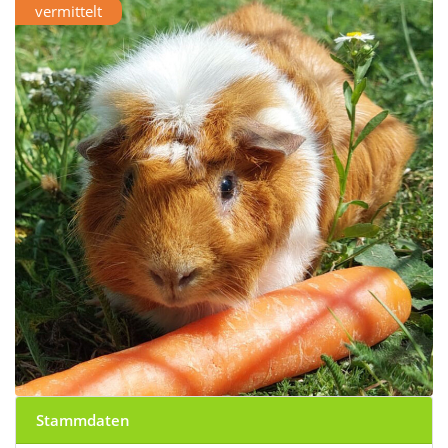
vermittelt
Stammdaten