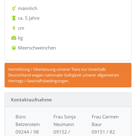
männlich
ca. 5 Jahre
cm
kg
Meerschweinchen
Vermittlung / Überlassung unserer Tiere nur innerhalb
Deutschland wegen nationaler Gültigkeit unserer allgemeinen
Vertrags / Geschäftsbedingungen.
Kontaktaufnahme
Büro
Frau Sonja
Frau Carmen
Betzenstein
Neumann
Baur
09244 / 98
09152 /
09151 / 82