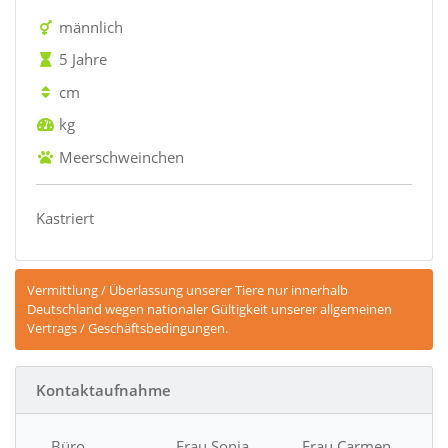
männlich
5 Jahre
cm
kg
Meerschweinchen
Kastriert
Vermittlung / Überlassung unserer Tiere nur innerhalb
Deutschland wegen nationaler Gültigkeit unserer allgemeinen
Vertrags / Geschäftsbedingungen.
Kontaktaufnahme
Büro
Frau Sonja
Frau Carmen