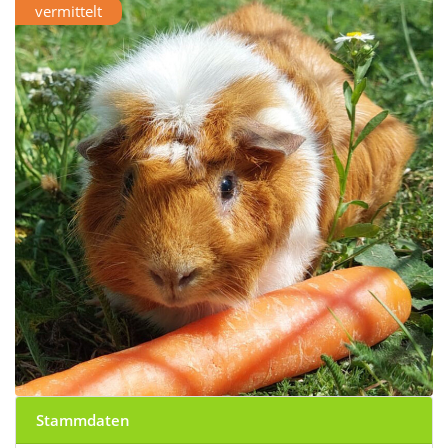
vermittelt
Stammdaten