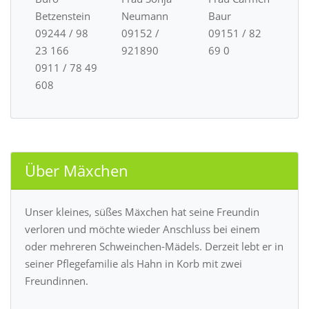
Betzenstein
Neumann
Baur
09244 / 98
09152 /
09151 / 82
23 166
921890
69 0
0911 / 78 49
608
Über Mäxchen
Unser kleines, süßes Mäxchen hat seine Freundin
verloren und möchte wieder Anschluss bei einem
oder mehreren Schweinchen-Mädels. Derzeit lebt er in
seiner Pflegefamilie als Hahn in Korb mit zwei
Freundinnen.