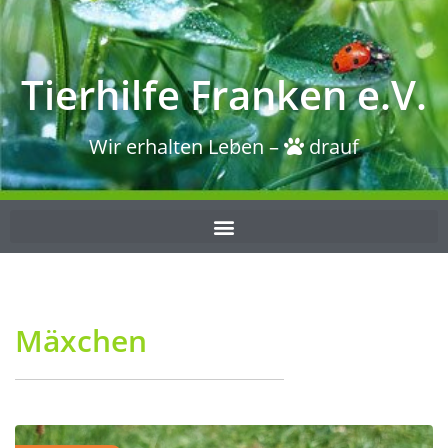
Tierhilfe Franken e.V.
Wir erhalten Leben –
drauf
Mäxchen