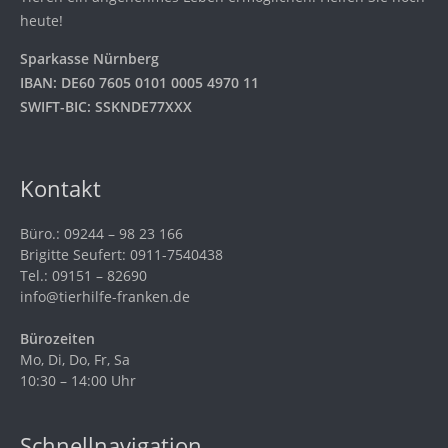
heute!
Sparkasse Nürnberg
IBAN: DE60 7605 0101 0005 4970 11
SWIFT-BIC: SSKNDE77XXX
Kontakt
Büro.: 09244 – 98 23 166
Brigitte Seufert: 0911-7540438
Tel.: 09151 – 82690
info@tierhilfe-franken.de
Bürozeiten
Mo, Di, Do, Fr, Sa
10:30 – 14:00 Uhr
Schnellnavigation