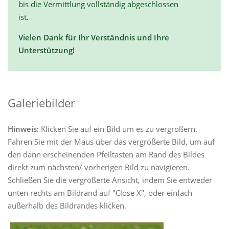
bis die Vermittlung vollständig abgeschlossen
ist.
Vielen Dank für Ihr Verständnis und Ihre
Unterstützung!
Galeriebilder
Hinweis:
Klicken Sie auf ein Bild um es zu vergrößern.
Fahren Sie mit der Maus über das vergrößerte Bild, um auf
den dann erscheinenden Pfeiltasten am Rand des Bildes
direkt zum nächsten/ vorherigen Bild zu navigieren.
Schließen Sie die vergrößerte Ansicht, indem Sie entweder
unten rechts am Bildrand auf "Close X", oder einfach
außerhalb des Bildrandes klicken.