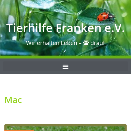
Tierhilfe Franken e.V.
Wir erhalten Leben –
drauf
Mac