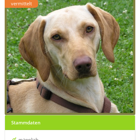
vermittelt
Stammdaten
männlich