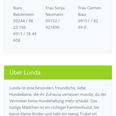
Büro
Frau Sonja
Frau Carmen
Betzenstein
Neumann
Baur
09244 / 98
09152 /
09151 / 82
23 166
921890
69 0
0911 / 78 49
608
Über Lunda
Lunda ist eine besonders freundliche, liebe
Hundedame, die ihr Zuhause verlassen musste, da der
Vermieter keine Hundehaltung mehr erlaubt. Das
lustige Mädchen ist ein richtiger Familienhund. Sie
kennt kleine Kinder und liebt ein wenig Trubel im