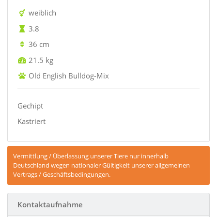
weiblich
3.8
36 cm
21.5 kg
Old English Bulldog-Mix
Gechipt
Kastriert
Vermittlung / Überlassung unserer Tiere nur innerhalb
Deutschland wegen nationaler Gültigkeit unserer allgemeinen
Vertrags / Geschäftsbedingungen.
Kontaktaufnahme