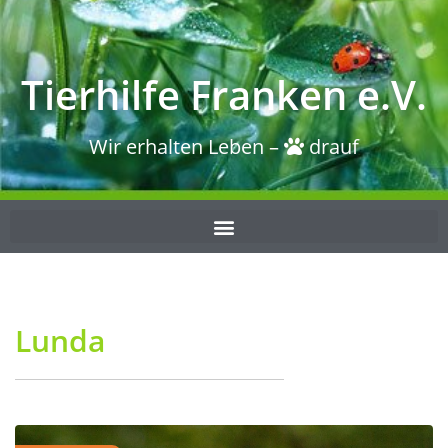
Tierhilfe Franken e.V.
Wir erhalten Leben –
drauf
Lunda