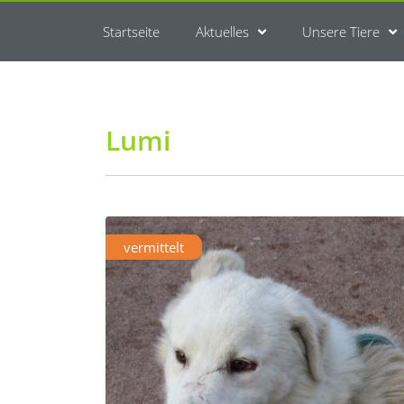
Startseite
Aktuelles
Unsere Tiere
Lumi
vermittelt