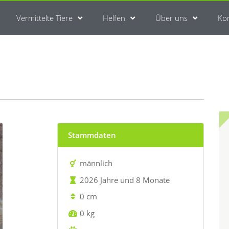
Vermittelte Tiere
Helfen
Über uns
Ko
Stammdaten
männlich
2026 Jahre und 8 Monate
0 cm
0 kg