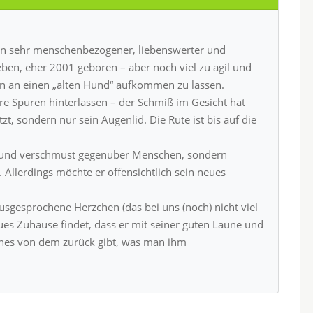
ein sehr menschenbezogener, liebenswerter und
Leben, eher 2001 geboren – aber noch viel zu agil und
n an einen „alten Hund“ aufkommen zu lassen.
e Spuren hinterlassen – der Schmiß im Gesicht hat
zt, sondern nur sein Augenlid. Die Rute ist bis auf die
ch und verschmust gegenüber Menschen, sondern
Allerdings möchte er offensichtlich sein neues
sgesprochene Herzchen (das bei uns (noch) nicht viel
es Zuhause findet, dass er mit seiner guten Laune und
ches von dem zurück gibt, was man ihm