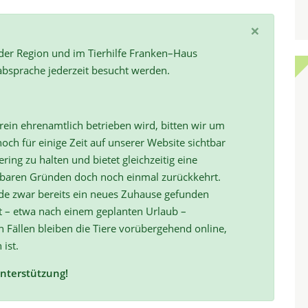
×
 der Region und im Tierhilfe Franken–Haus
absprache jederzeit besucht werden.
ein ehrenamtlich betrieben wird, bitten wir um
och für einige Zeit auf unserer Website sichtbar
ring zu halten und bietet gleichzeitig eine
hbaren Gründen doch noch einmal zurückkehrt.
de zwar bereits ein neues Zuhause gefunden
t – etwa nach einem geplanten Urlaub –
ällen bleiben die Tiere vorübergehend online,
 ist.
Unterstützung!