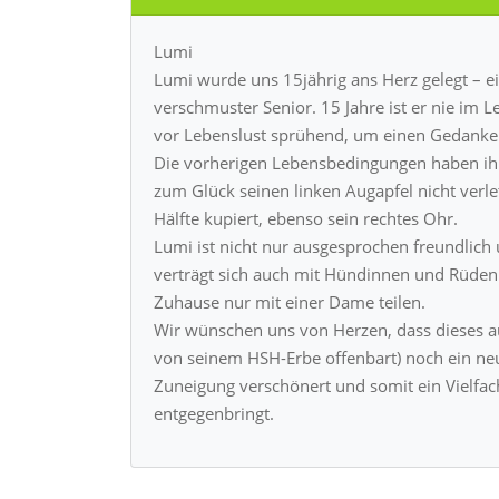
Lumi
Lumi wurde uns 15jährig ans Herz gelegt – 
verschmuster Senior. 15 Jahre ist er nie im 
vor Lebenslust sprühend, um einen Gedanke
Die vorherigen Lebensbedingungen haben ihr
zum Glück seinen linken Augapfel nicht verlet
Hälfte kupiert, ebenso sein rechtes Ohr.
Lumi ist nicht nur ausgesprochen freundli
verträgt sich auch mit Hündinnen und Rüden. 
Zuhause nur mit einer Dame teilen.
Wir wünschen uns von Herzen, dass dieses au
von seinem HSH-Erbe offenbart) noch ein neu
Zuneigung verschönert und somit ein Vielfa
entgegenbringt.