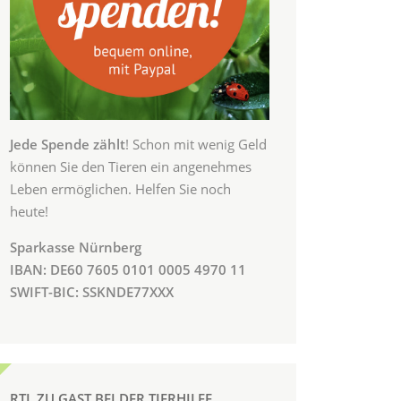
Jede Spende zählt
! Schon mit wenig Geld
können Sie den Tieren ein angenehmes
Leben ermöglichen. Helfen Sie noch
heute!
Sparkasse Nürnberg
IBAN: DE60 7605 0101 0005 4970 11
SWIFT-BIC: SSKNDE77XXX
RTL ZU GAST BEI DER TIERHILFE