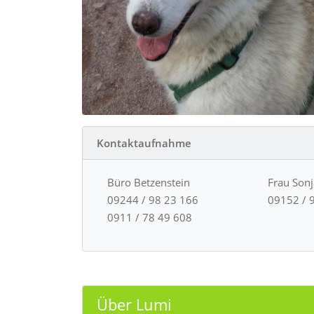
Kontaktaufnahme
Büro Betzenstein
Frau Son
09244 / 98 23 166
09152 / 
0911 / 78 49 608
Über Lumi