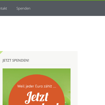
ntakt
Spenden
JETZT SPENDEN!