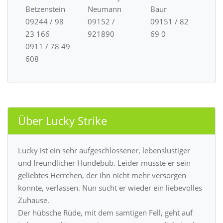
Betzenstein
Neumann
Baur
09244 / 98
09152 /
09151 / 82
23 166
921890
69 0
0911 / 78 49
608
Über Lucky Strike
Lucky ist ein sehr aufgeschlossener, lebenslustiger
und freundlicher Hundebub. Leider musste er sein
geliebtes Herrchen, der ihn nicht mehr versorgen
konnte, verlassen. Nun sucht er wieder ein liebevolles
Zuhause.
Der hübsche Rüde, mit dem samtigen Fell, geht auf