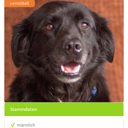
vermittelt
Stammdaten
männlich