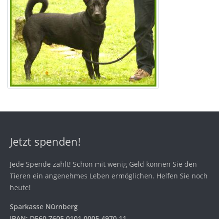
Jetzt spenden!
Jede Spende zählt! Schon mit wenig Geld können Sie den
Tieren ein angenehmes Leben ermöglichen. Helfen Sie noch
heute!
Sparkasse Nürnberg
IBAN: DE60 7605 0101 0005 4970 11