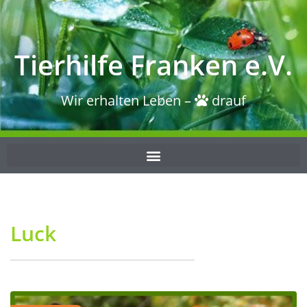
Tierhilfe Franken e.V.
Wir erhalten Leben –
drauf
Luck