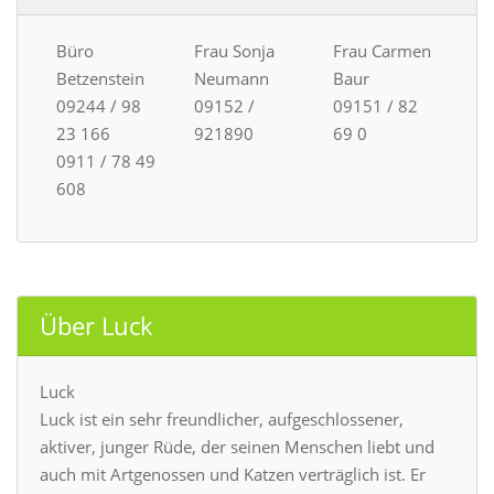
Büro
Frau Sonja
Frau Carmen
Betzenstein
Neumann
Baur
09244 / 98
09152 /
09151 / 82
23 166
921890
69 0
0911 / 78 49
608
Über Luck
Luck
Luck ist ein sehr freundlicher, aufgeschlossener,
aktiver, junger Rüde, der seinen Menschen liebt und
auch mit Artgenossen und Katzen verträglich ist. Er