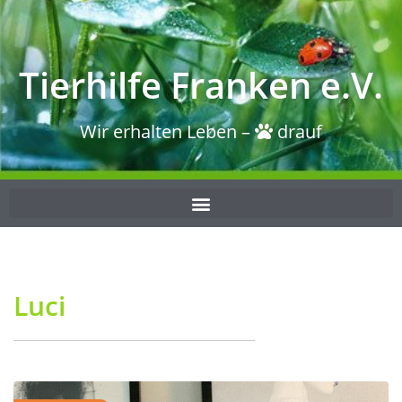
Tierhilfe Franken e.V.
Wir erhalten Leben –
drauf
Luci