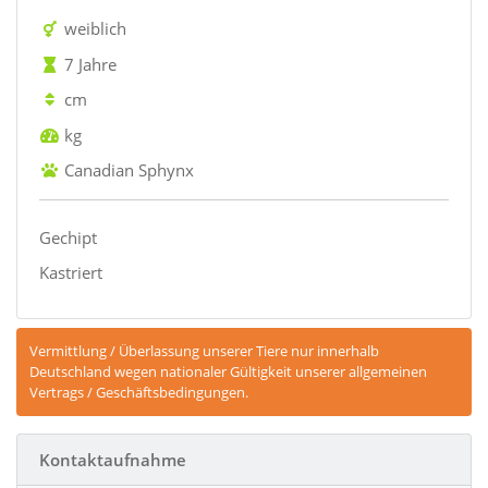
weiblich
7 Jahre
cm
kg
Canadian Sphynx
Gechipt
Kastriert
Vermittlung / Überlassung unserer Tiere nur innerhalb
Deutschland wegen nationaler Gültigkeit unserer allgemeinen
Vertrags / Geschäftsbedingungen.
Kontaktaufnahme