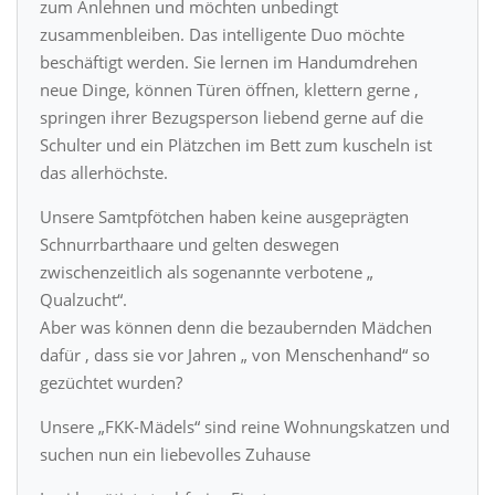
zum Anlehnen und möchten unbedingt
zusammenbleiben. Das intelligente Duo möchte
beschäftigt werden. Sie lernen im Handumdrehen
neue Dinge, können Türen öffnen, klettern gerne ,
springen ihrer Bezugsperson liebend gerne auf die
Schulter und ein Plätzchen im Bett zum kuscheln ist
das allerhöchste.
Unsere Samtpfötchen haben keine ausgeprägten
Schnurrbarthaare und gelten deswegen
zwischenzeitlich als sogenannte verbotene „
Qualzucht“.
Aber was können denn die bezaubernden Mädchen
dafür , dass sie vor Jahren „ von Menschenhand“ so
gezüchtet wurden?
Unsere „FKK-Mädels“ sind reine Wohnungskatzen und
suchen nun ein liebevolles Zuhause