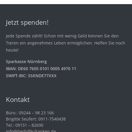
Jetzt spenden!
Jede Spende zählt! Schon mit wenig Geld können Sie den
Tieren ein angenehmes Leben ermöglichen. Helfen Sie noch
heute!
Sparkasse Nürnberg
IBAN: DE60 7605 0101 0005 4970 11
SWIFT-BIC: SSKNDE77XXX
Kontakt
Büro.: 09244 – 98 23 166
Brigitte Seufert: 0911-7540438
Tel.: 09151 – 82690
info@tierhilfe-franken.de