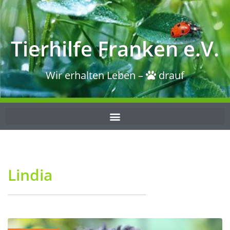
Tierhilfe Franken e.V.
Wir erhalten Leben –
drauf
Lindia