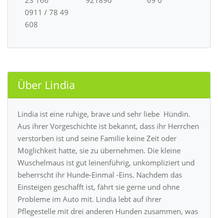
23 166
921890
69 0
0911 / 78 49
608
Über Lindia
Lindia ist eine ruhige, brave und sehr liebe Hündin.
Aus ihrer Vorgeschichte ist bekannt, dass ihr Herrchen
verstorben ist und seine Familie keine Zeit oder
Möglichkeit hatte, sie zu übernehmen. Die kleine
Wuschelmaus ist gut leinenführig, unkompliziert und
beherrscht ihr Hunde-Einmal -Eins. Nachdem das
Einsteigen geschafft ist, fährt sie gerne und ohne
Probleme im Auto mit. Lindia lebt auf ihrer
Pflegestelle mit drei anderen Hunden zusammen, was