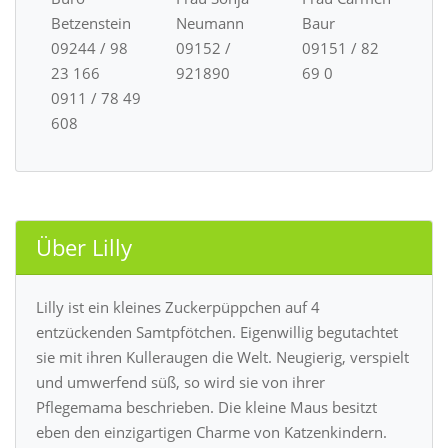
Betzenstein
Neumann
Baur
09244 / 98
09152 /
09151 / 82
23 166
921890
69 0
0911 / 78 49
608
Über Lilly
Lilly ist ein kleines Zuckerpüppchen auf 4
entzückenden Samtpfötchen. Eigenwillig begutachtet
sie mit ihren Kulleraugen die Welt. Neugierig, verspielt
und umwerfend süß, so wird sie von ihrer
Pflegemama beschrieben. Die kleine Maus besitzt
eben den einzigartigen Charme von Katzenkindern.