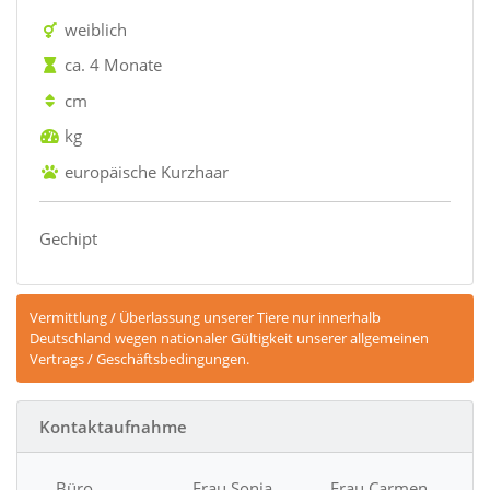
weiblich
ca. 4 Monate
cm
kg
europäische Kurzhaar
Gechipt
Vermittlung / Überlassung unserer Tiere nur innerhalb
Deutschland wegen nationaler Gültigkeit unserer allgemeinen
Vertrags / Geschäftsbedingungen.
Kontaktaufnahme
Büro
Frau Sonja
Frau Carmen