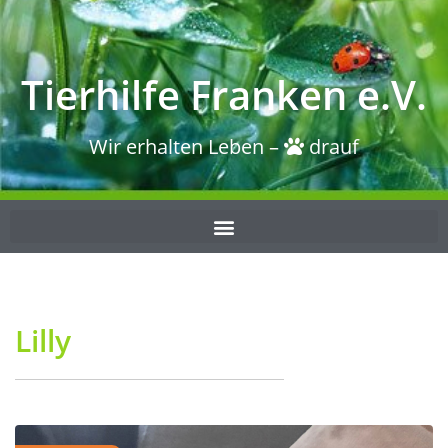
Tierhilfe Franken e.V.
Wir erhalten Leben –
drauf
Lilly