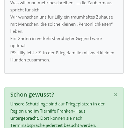
Was will man mehr beschreiben……die Zaubermaus
spricht für sich.
Wir wünschen uns für Lilly ein traumhaftes Zuhause
mit Menschen, die solche kleinen „Persönlichkeiten“
lieben.
Ein Garten in verkehrsberuhigter Gegend wäre
optimal.
PS: Lilly lebt z.Z. in der Pflegefamilie mit zwei kleinen
Hunden zusammen.
×
Schon gewusst?
Unsere Schützlinge sind auf Pflegeplätzen in der
Region und im Tierhilfe Franken–Haus
untergebracht. Dort können sie nach
Terminabsprache jederzeit besucht werden.