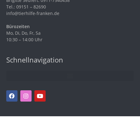
Brigitte Seufert: 0911-7540438
Tel.: 09151 – 82690
info@tierhilfe-franken.de
Bürozeiten
Mo, Di, Do, Fr, Sa
10:30 – 14:00 Uhr
Schnellnavigation