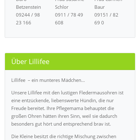
Betzenstein
Schlor
Baur
09244 / 98
0911 / 78 49
09151 / 82
23 166
608
69 0
Über Lillifee
Lillifee – ein munteres Mädchen…
Unsere Lillifee mit den lustigen Fledermausohren ist
eine entzückende, liebenswerte Hündin, die nur
Freude bereitet. Ihre Pflegemama behauptet die
großen Ohren hätten ihren Sinn, weil sie dadurch
besonders gut hört und entsprechend brav ist.
Die Kleine besitzt die richtige Mischung zwischen