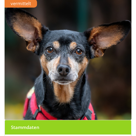
vermittelt
Stammdaten