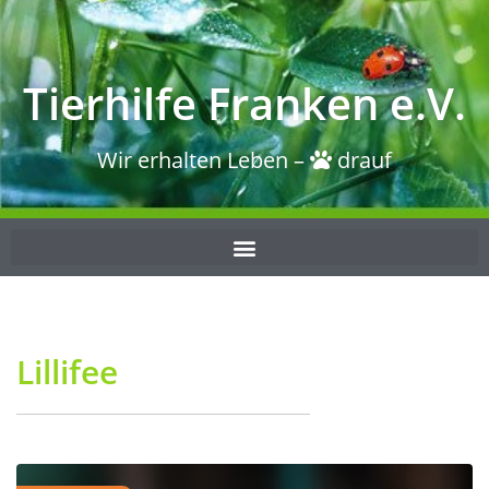
Tierhilfe Franken e.V.
Wir erhalten Leben –
drauf
Lillifee