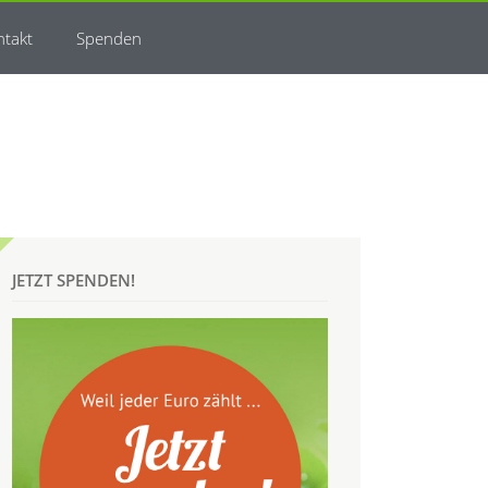
ntakt
Spenden
JETZT SPENDEN!