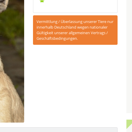
Vermittlung / Überlassung unserer Tiere nur
innerhalb Deutschland wegen nationaler
Gültigkeit unserer allgemeinen Vertrags /
Geschäftsbedingungen.