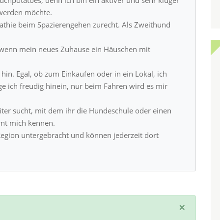
t werden möchte.
thie beim Spazierengehen zurecht. Als Zweithund
, wenn mein neues Zuhause ein Häuschen mit
in. Egal, ob zum Einkaufen oder in ein Lokal, ich
e ich freudig hinein, nur beim Fahren wird es mir
iter sucht, mit dem ihr die Hundeschule oder einen
rnt mich kennen.
Region untergebracht und können jederzeit dort
×