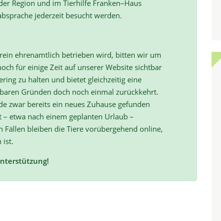
 der Region und im Tierhilfe Franken–Haus
absprache jederzeit besucht werden.
ein ehrenamtlich betrieben wird, bitten wir um
och für einige Zeit auf unserer Website sichtbar
ring zu halten und bietet gleichzeitig eine
hbaren Gründen doch noch einmal zurückkehrt.
de zwar bereits ein neues Zuhause gefunden
t – etwa nach einem geplanten Urlaub –
ällen bleiben die Tiere vorübergehend online,
 ist.
Unterstützung!