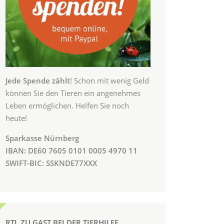
Jede Spende zählt
! Schon mit wenig Geld
können Sie den Tieren ein angenehmes
Leben ermöglichen. Helfen Sie noch
heute!
Sparkasse Nürnberg
IBAN: DE60 7605 0101 0005 4970 11
SWIFT-BIC: SSKNDE77XXX
RTL ZU GAST BEI DER TIERHILFE