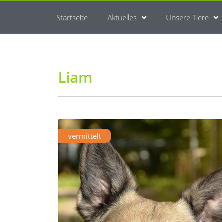
Startseite
Aktuelles
Unsere Tiere
Liam
vermittelt