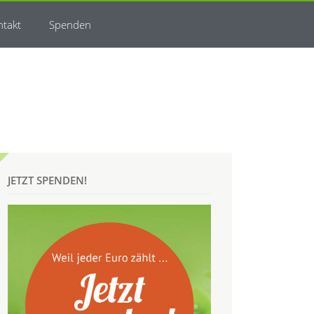
ntakt
Spenden
JETZT SPENDEN!