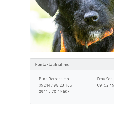
Kontaktaufnahme
Büro Betzenstein
Frau Son
09244 / 98 23 166
09152 / 
0911 / 78 49 608