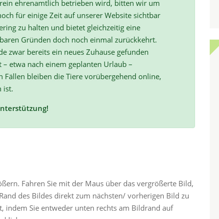
ein ehrenamtlich betrieben wird, bitten wir um
och für einige Zeit auf unserer Website sichtbar
ring zu halten und bietet gleichzeitig eine
hbaren Gründen doch noch einmal zurückkehrt.
de zwar bereits ein neues Zuhause gefunden
t – etwa nach einem geplanten Urlaub –
ällen bleiben die Tiere vorübergehend online,
 ist.
Unterstützung!
rößern. Fahren Sie mit der Maus über das vergrößerte Bild,
and des Bildes direkt zum nächsten/ vorherigen Bild zu
ht, indem Sie entweder unten rechts am Bildrand auf