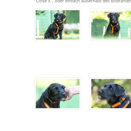
"Close X", oder einfach außerhalb des Bildrandes