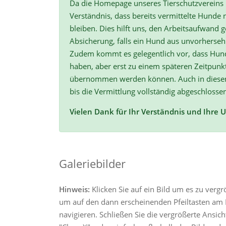
Da die Homepage unseres Tierschutzvereins r
Verständnis, dass bereits vermittelte Hunde n
bleiben. Dies hilft uns, den Arbeitsaufwand ge
Absicherung, falls ein Hund aus unvorherse
Zudem kommt es gelegentlich vor, dass Hun
haben, aber erst zu einem späteren Zeitpunk
übernommen werden können. Auch in diesen F
bis die Vermittlung vollständig abgeschlossen
Vielen Dank für Ihr Verständnis und Ihre 
Galeriebilder
Hinweis:
Klicken Sie auf ein Bild um es zu verg
um auf den dann erscheinenden Pfeiltasten am R
navigieren. Schließen Sie die vergrößerte Ansic