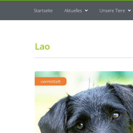
Startseite
Aktuelles
Unsere Tiere
Lao
vermittelt