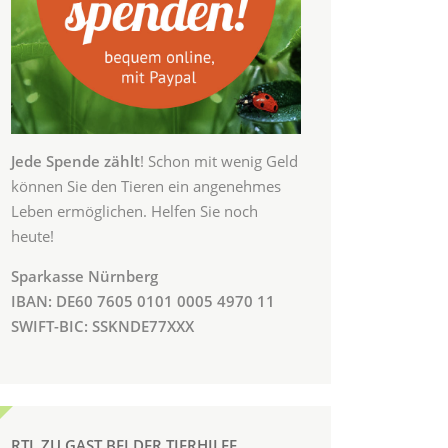
Jede Spende zählt
! Schon mit wenig Geld
können Sie den Tieren ein angenehmes
Leben ermöglichen. Helfen Sie noch
heute!
Sparkasse Nürnberg
IBAN: DE60 7605 0101 0005 4970 11
SWIFT-BIC: SSKNDE77XXX
RTL ZU GAST BEI DER TIERHILFE