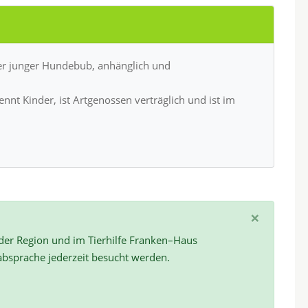
ener junger Hundebub, anhänglich und
ennt Kinder, ist Artgenossen verträglich und ist im
×
 der Region und im Tierhilfe Franken–Haus
absprache jederzeit besucht werden.