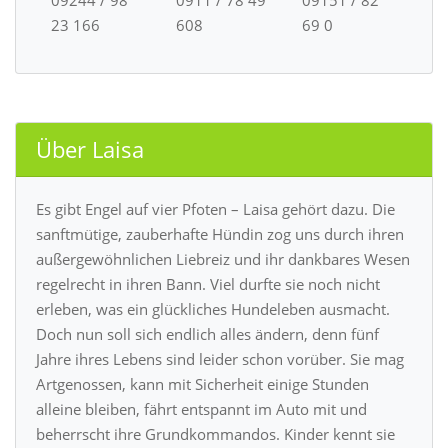
23 166
608
69 0
Über Laisa
Es gibt Engel auf vier Pfoten – Laisa gehört dazu. Die
sanftmütige, zauberhafte Hündin zog uns durch ihren
außergewöhnlichen Liebreiz und ihr dankbares Wesen
regelrecht in ihren Bann. Viel durfte sie noch nicht
erleben, was ein glückliches Hundeleben ausmacht.
Doch nun soll sich endlich alles ändern, denn fünf
Jahre ihres Lebens sind leider schon vorüber. Sie mag
Artgenossen, kann mit Sicherheit einige Stunden
alleine bleiben, fährt entspannt im Auto mit und
beherrscht ihre Grundkommandos. Kinder kennt sie