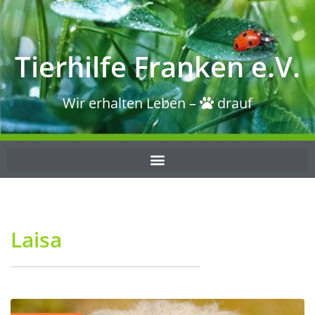
Tierhilfe Franken e.V.
Wir erhalten Leben –
drauf
Laisa