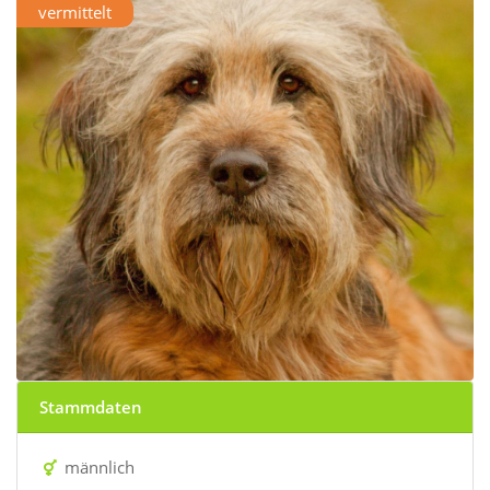
vermittelt
Stammdaten
männlich