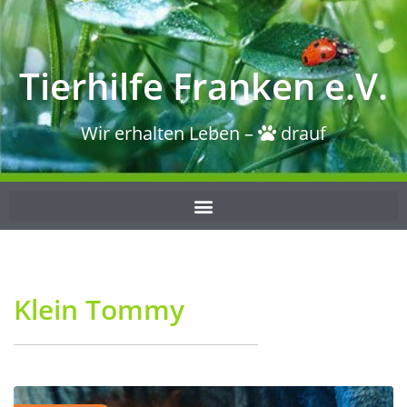
Tierhilfe Franken e.V.
Wir erhalten Leben –
drauf
Klein Tommy