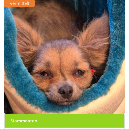
vermittelt
Stammdaten