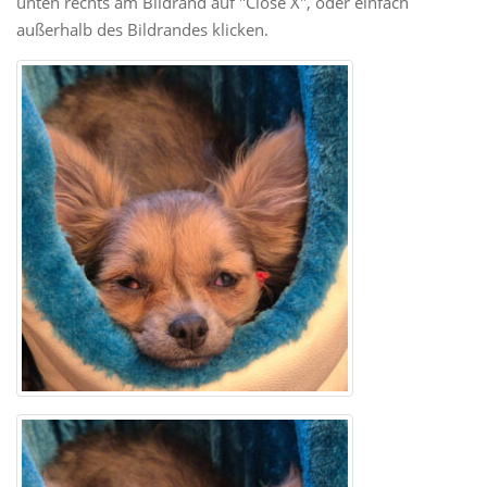
unten rechts am Bildrand auf "Close X", oder einfach
außerhalb des Bildrandes klicken.