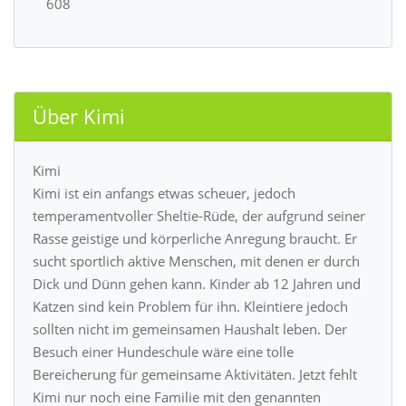
608
Über Kimi
Kimi
Kimi ist ein anfangs etwas scheuer, jedoch
temperamentvoller Sheltie-Rüde, der aufgrund seiner
Rasse geistige und körperliche Anregung braucht. Er
sucht sportlich aktive Menschen, mit denen er durch
Dick und Dünn gehen kann. Kinder ab 12 Jahren und
Katzen sind kein Problem für ihn. Kleintiere jedoch
sollten nicht im gemeinsamen Haushalt leben. Der
Besuch einer Hundeschule wäre eine tolle
Bereicherung für gemeinsame Aktivitäten. Jetzt fehlt
Kimi nur noch eine Familie mit den genannten