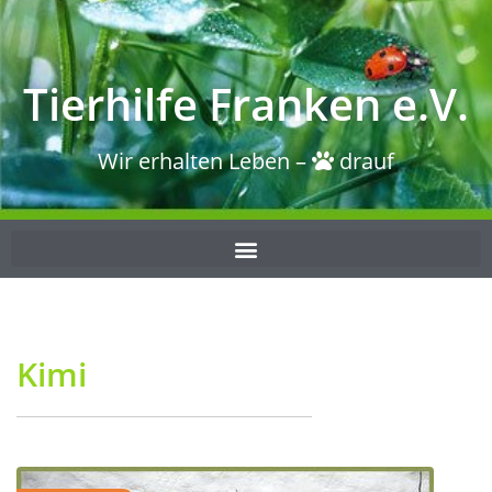
Tierhilfe Franken e.V.
Wir erhalten Leben –
drauf
Kimi