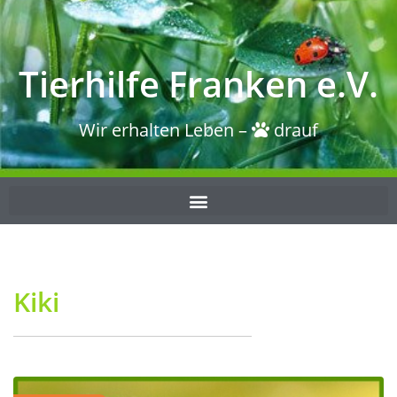
Tierhilfe Franken e.V.
Wir erhalten Leben –
drauf
Kiki