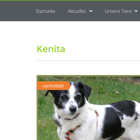
Startseite
Aktuelles
Unsere Tiere
Kenita
vermittelt