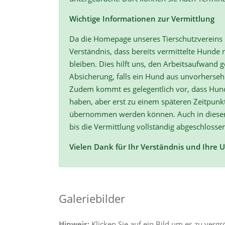
Wichtige Informationen zur Vermittlung
Da die Homepage unseres Tierschutzvereins r
Verständnis, dass bereits vermittelte Hunde n
bleiben. Dies hilft uns, den Arbeitsaufwand ge
Absicherung, falls ein Hund aus unvorherse
Zudem kommt es gelegentlich vor, dass Hun
haben, aber erst zu einem späteren Zeitpunk
übernommen werden können. Auch in diesen F
bis die Vermittlung vollständig abgeschlossen
Vielen Dank für Ihr Verständnis und Ihre 
Galeriebilder
Hinweis:
Klicken Sie auf ein Bild um es zu verg