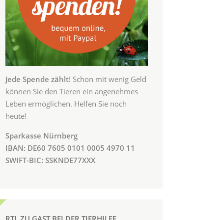
Jede Spende zählt
! Schon mit wenig Geld
können Sie den Tieren ein angenehmes
Leben ermöglichen. Helfen Sie noch
heute!
Sparkasse Nürnberg
IBAN: DE60 7605 0101 0005 4970 11
SWIFT-BIC: SSKNDE77XXX
RTL ZU GAST BEI DER TIERHILFE