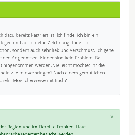
 dazu bereits kastriert ist. Ich finde, ich bin ein
pflegen und auch meine Zeichnung finde ich
 schön, sondern auch sehr lieb und verschmust. Ich gehe
inen Artgenossen. Kinder sind kein Problem. Bei
it hingenommen werden. Vielleicht möchtet Ihr die
ündin wie mir verbringen? Nach einem gemütlichen
cheln. Möglicherweise mit Euch?
×
 der Region und im Tierhilfe Franken–Haus
absprache jederzeit besucht werden.