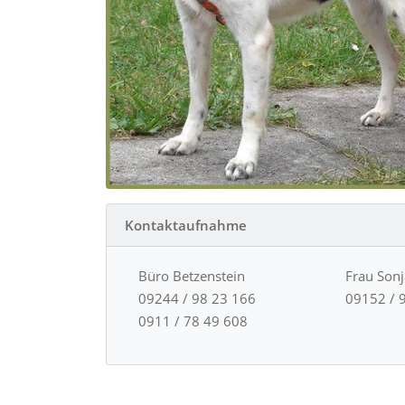
Kontaktaufnahme
Büro Betzenstein
Frau Son
09244 / 98 23 166
09152 / 
0911 / 78 49 608