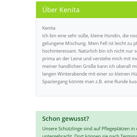
Über Kenita
Kenita
Ich bin eine sehr süße, kleine Hündin, die noch
gelungene Mischung. Mein Fell ist leicht zu 
hochinteressant. Natürlich bin ich nicht nur
prima an der Leine und verstehe mich mit me
meiner handlichen Größe kann ich überall m
langen Winterabende mit einer so kleinen H
Spaziergang könnte man z.B. eine Runde kus
Schon gewusst?
Unsere Schützlinge sind auf Pflegeplätzen in
untergebracht. Dort können sie nach Termin