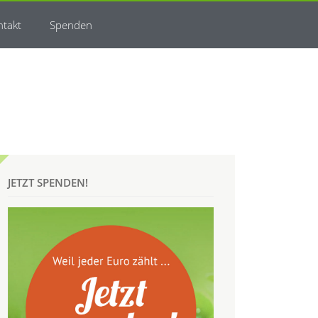
ntakt
Spenden
JETZT SPENDEN!