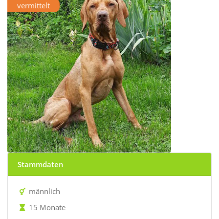
vermittelt
Stammdaten
männlich
15 Monate