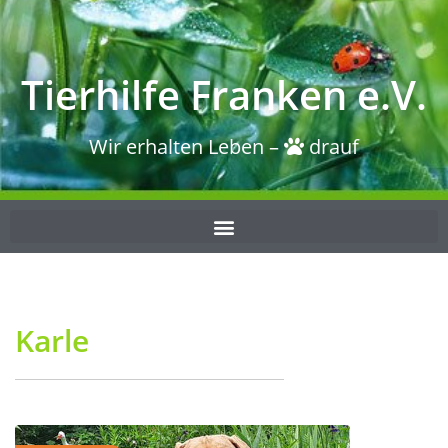
Tierhilfe Franken e.V.
Wir erhalten Leben –
drauf
Karle