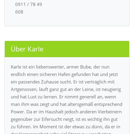
0911 / 78 49
608
Über Karle
Karle ist ein liebenswerter, armer Bube, der nun
endlich einen sicheren Hafen gefunden hat und jetzt
ein passendes Zuhause sucht. Er ist verträglich mit
Artgenossen, läuft ganz gut an der Leine, ist neugierig
und hat Lust zu lernen. Er nimmt generell an, wenn
man ihm was zeigt und hat altersgemäß entsprechend
Power. Da er im Haushalt jedoch anderen Vierbeinern
gegenüber zur Eifersucht neigt, ist es wichtig ihn gut
zu führen. Im Moment ist der etwas zu dünn, da er in