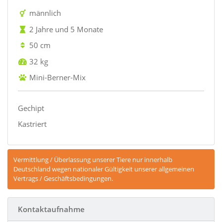
männlich
2 Jahre und 5 Monate
50 cm
32 kg
Mini-Berner-Mix
Gechipt
Kastriert
Vermittlung / Überlassung unserer Tiere nur innerhalb
Deutschland wegen nationaler Gültigkeit unserer allgemeinen
Vertrags / Geschäftsbedingungen.
Kontaktaufnahme