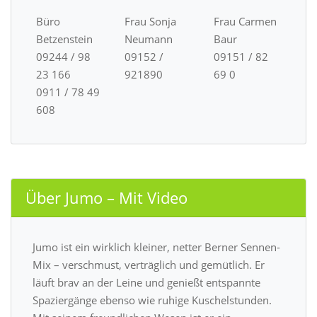
Büro
Frau Sonja
Frau Carmen
Betzenstein
Neumann
Baur
09244 / 98
09152 /
09151 / 82
23 166
921890
69 0
0911 / 78 49
608
Über Jumo – Mit Video
Jumo ist ein wirklich kleiner, netter Berner Sennen-
Mix – verschmust, verträglich und gemütlich. Er
läuft brav an der Leine und genießt entspannte
Spaziergänge ebenso wie ruhige Kuschelstunden.