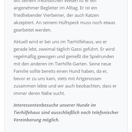
Mit seinem freundlichen Wesen ist er ein
angenehmer Begleiter im Alltag. Er ist ein
friedliebender Vierbeiner, der auch Katzen
akzeptiert. An seinem Hüftspeck muss noch etwas
gearbeitet werden.
Aktuell wird er bei uns im Tierhilfehaus, wo er
gerade lebt, zweimal täglich Gassi geführt. Er wird
regelmäßig gewogen und genießt die Spielrunden
mit den anderen im Tierhilfe-Garten. Seine neue
Familie sollte bereits einen Hund haben, da er,
bevor er zu uns kam, stets mit Artgenossen
zusammen lebte und wir auch beobachten, dass er
immer deren Nähe sucht.
Interessentenbesuche unserer Hunde im
Tierhilfehaus sind ausschließlich nach telefonischer
Vereinbarung möglich.