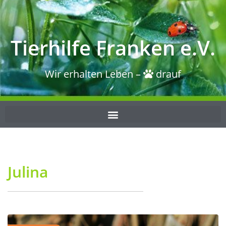
Tierhilfe Franken e.V.
Wir erhalten Leben –
drauf
Julina