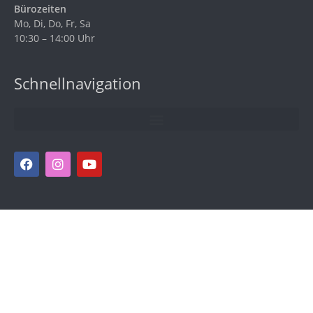
Bürozeiten
Mo, Di, Do, Fr, Sa
10:30 – 14:00 Uhr
Schnellnavigation