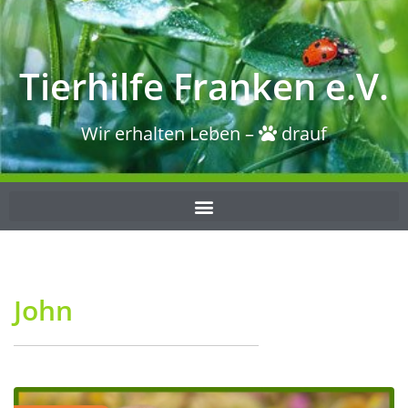
Tierhilfe Franken e.V.
Wir erhalten Leben –
drauf
John