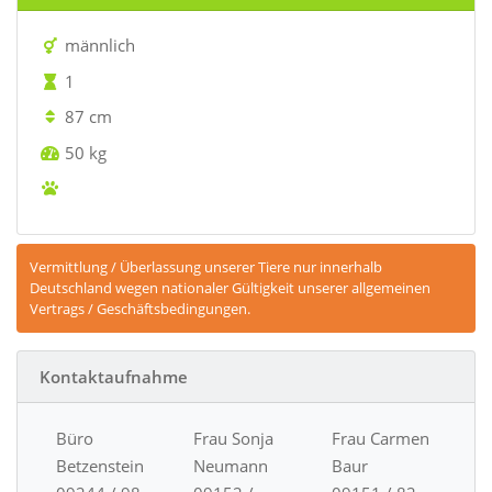
männlich
1
87 cm
50 kg
Vermittlung / Überlassung unserer Tiere nur innerhalb
Deutschland wegen nationaler Gültigkeit unserer allgemeinen
Vertrags / Geschäftsbedingungen.
Kontaktaufnahme
Büro
Frau Sonja
Frau Carmen
Betzenstein
Neumann
Baur