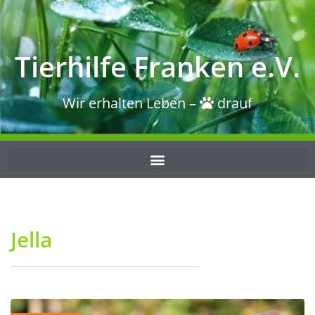
Tierhilfe Franken e.V.
Wir erhalten Leben –
drauf
Jella