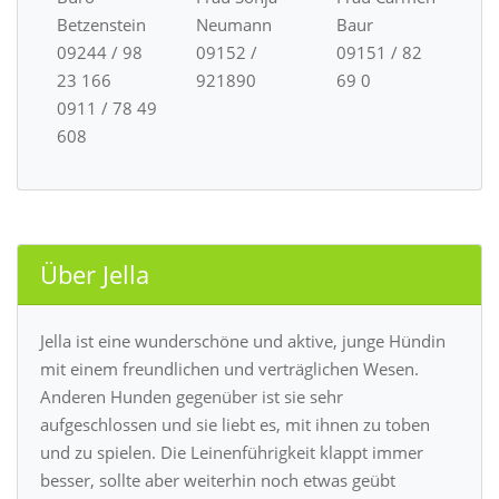
Betzenstein
Neumann
Baur
09244 / 98
09152 /
09151 / 82
23 166
921890
69 0
0911 / 78 49
608
Über Jella
Jella ist eine wunderschöne und aktive, junge Hündin
mit einem freundlichen und verträglichen Wesen.
Anderen Hunden gegenüber ist sie sehr
aufgeschlossen und sie liebt es, mit ihnen zu toben
und zu spielen. Die Leinenführigkeit klappt immer
besser, sollte aber weiterhin noch etwas geübt