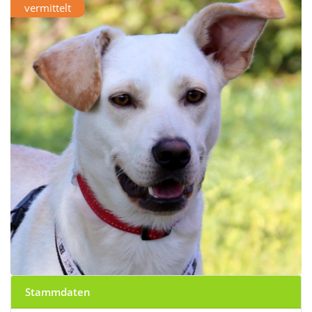
vermittelt
Stammdaten