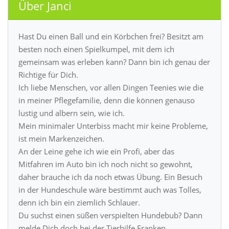
Über Janci
Hast Du einen Ball und ein Körbchen frei? Besitzt am
besten noch einen Spielkumpel, mit dem ich
gemeinsam was erleben kann? Dann bin ich genau der
Richtige für Dich.
Ich liebe Menschen, vor allen Dingen Teenies wie die
in meiner Pflegefamilie, denn die können genauso
lustig und albern sein, wie ich.
Mein minimaler Unterbiss macht mir keine Probleme,
ist mein Markenzeichen.
An der Leine gehe ich wie ein Profi, aber das
Mitfahren im Auto bin ich noch nicht so gewohnt,
daher brauche ich da noch etwas Übung. Ein Besuch
in der Hundeschule wäre bestimmt auch was Tolles,
denn ich bin ein ziemlich Schlauer.
Du suchst einen süßen verspielten Hundebub? Dann
melde Dich doch bei der Tierhilfe Franken.