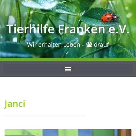
Tierhilfe Franken e.V.
Wir erhalten Leben –
drauf
Janci