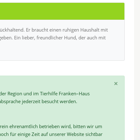
ückhaltend. Er braucht einen ruhigen Haushalt mit
ben. Ein lieber, freundlicher Hund, der auch mit
×
 der Region und im Tierhilfe Franken–Haus
absprache jederzeit besucht werden.
ein ehrenamtlich betrieben wird, bitten wir um
och für einige Zeit auf unserer Website sichtbar