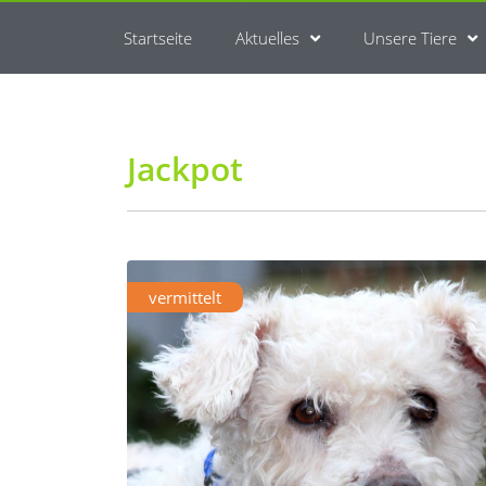
Startseite
Aktuelles
Unsere Tiere
Jackpot
vermittelt