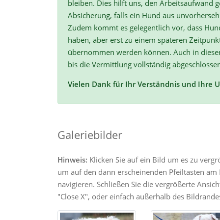
bleiben. Dies hilft uns, den Arbeitsaufwand ge
Absicherung, falls ein Hund aus unvorherse
Zudem kommt es gelegentlich vor, dass Hun
haben, aber erst zu einem späteren Zeitpunk
übernommen werden können. Auch in diesen F
bis die Vermittlung vollständig abgeschlossen
Vielen Dank für Ihr Verständnis und Ihre 
Galeriebilder
Hinweis:
Klicken Sie auf ein Bild um es zu verg
um auf den dann erscheinenden Pfeiltasten am R
navigieren. Schließen Sie die vergrößerte Ansic
"Close X", oder einfach außerhalb des Bildrandes