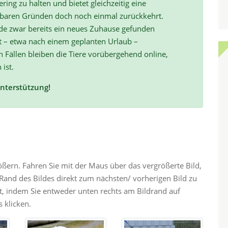
ring zu halten und bietet gleichzeitig eine
hbaren Gründen doch noch einmal zurückkehrt.
de zwar bereits ein neues Zuhause gefunden
t – etwa nach einem geplanten Urlaub –
ällen bleiben die Tiere vorübergehend online,
 ist.
Unterstützung!
rößern. Fahren Sie mit der Maus über das vergrößerte Bild,
and des Bildes direkt zum nächsten/ vorherigen Bild zu
ht, indem Sie entweder unten rechts am Bildrand auf
 klicken.