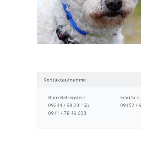
Kontaktaufnahme
Büro Betzenstein
Frau Son
09244 / 98 23 166
09152 / 
0911 / 78 49 608