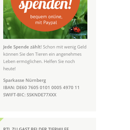
Jede Spende zählt
! Schon mit wenig Geld
können Sie den Tieren ein angenehmes
Leben ermöglichen. Helfen Sie noch
heute!
Sparkasse Nürnberg
IBAN: DE60 7605 0101 0005 4970 11
SWIFT-BIC: SSKNDE77XXX
RTL ZU GAST BEI DER TIERHILFE