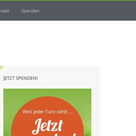
ntakt
Spenden
JETZT SPENDEN!