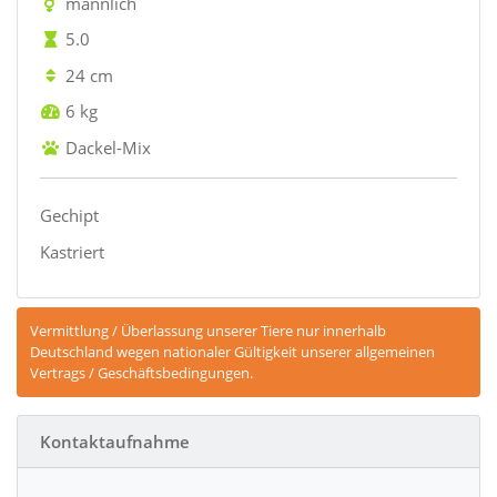
männlich
5.0
24 cm
6 kg
Dackel-Mix
Gechipt
Kastriert
Vermittlung / Überlassung unserer Tiere nur innerhalb
Deutschland wegen nationaler Gültigkeit unserer allgemeinen
Vertrags / Geschäftsbedingungen.
Kontaktaufnahme