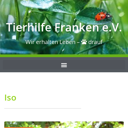
Tierhilfe Franken e.V.
Wir erhalten Leben –
drauf
Iso