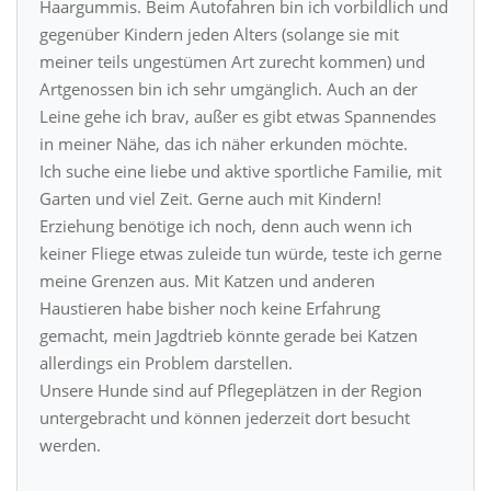
Haargummis. Beim Autofahren bin ich vorbildlich und
gegenüber Kindern jeden Alters (solange sie mit
meiner teils ungestümen Art zurecht kommen) und
Artgenossen bin ich sehr umgänglich. Auch an der
Leine gehe ich brav, außer es gibt etwas Spannendes
in meiner Nähe, das ich näher erkunden möchte.
Ich suche eine liebe und aktive sportliche Familie, mit
Garten und viel Zeit. Gerne auch mit Kindern!
Erziehung benötige ich noch, denn auch wenn ich
keiner Fliege etwas zuleide tun würde, teste ich gerne
meine Grenzen aus. Mit Katzen und anderen
Haustieren habe bisher noch keine Erfahrung
gemacht, mein Jagdtrieb könnte gerade bei Katzen
allerdings ein Problem darstellen.
Unsere Hunde sind auf Pflegeplätzen in der Region
untergebracht und können jederzeit dort besucht
werden.