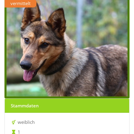
vermittelt
Stammdaten
weiblich
1