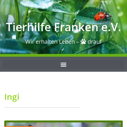
Tierhilfe Franken e.V.
Wir erhalten Leben –
drauf
Ingi