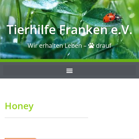
Tierhilfe Franken e.V.
Wir erhalten Leben –
drauf
Honey