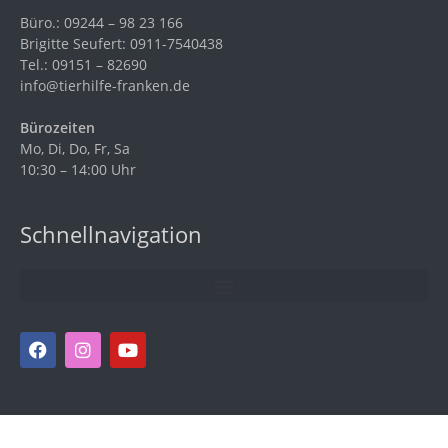
Büro.: 09244 – 98 23 166
Brigitte Seufert: 0911-7540438
Tel.: 09151 – 82690
info@tierhilfe-franken.de
Bürozeiten
Mo, Di, Do, Fr, Sa
10:30 – 14:00 Uhr
Schnellnavigation