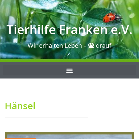
Tierhilfe Franken e.V.
Wir erhalten Leben –
drauf
Hänsel