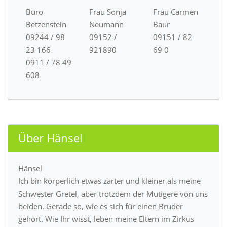
Büro
Frau Sonja
Frau Carmen
Betzenstein
Neumann
Baur
09244 / 98
09152 /
09151 / 82
23 166
921890
69 0
0911 / 78 49
608
Über Hänsel
Hänsel
Ich bin körperlich etwas zarter und kleiner als meine
Schwester Gretel, aber trotzdem der Mutigere von uns
beiden. Gerade so, wie es sich für einen Bruder
gehört. Wie Ihr wisst, leben meine Eltern im Zirkus