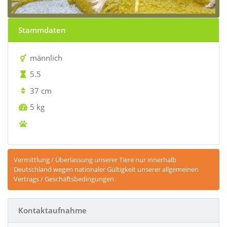
Stammdaten
männlich
5.5
37 cm
5 kg
Vermittlung / Überlassung unserer Tiere nur innerhalb
Deutschland wegen nationaler Gültigkeit unserer allgemeinen
Vertrags / Geschäftsbedingungen.
Kontaktaufnahme