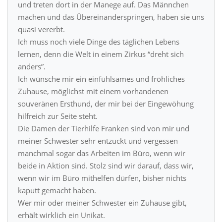
und treten dort in der Manege auf. Das Männchen
machen und das Übereinanderspringen, haben sie uns
quasi vererbt.
Ich muss noch viele Dinge des täglichen Lebens
lernen, denn die Welt in einem Zirkus “dreht sich
anders”.
Ich wünsche mir ein einfühlsames und fröhliches
Zuhause, möglichst mit einem vorhandenen
souveränen Ersthund, der mir bei der Eingewöhung
hilfreich zur Seite steht.
Die Damen der Tierhilfe Franken sind von mir und
meiner Schwester sehr entzückt und vergessen
manchmal sogar das Arbeiten im Büro, wenn wir
beide in Aktion sind. Stolz sind wir darauf, dass wir,
wenn wir im Büro mithelfen dürfen, bisher nichts
kaputt gemacht haben.
Wer mir oder meiner Schwester ein Zuhause gibt,
erhält wirklich ein Unikat.