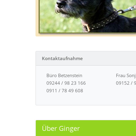
Kontaktaufnahme
Büro Betzenstein
Frau Son
09244 / 98 23 166
09152 / 
0911 / 78 49 608
Über Ginger