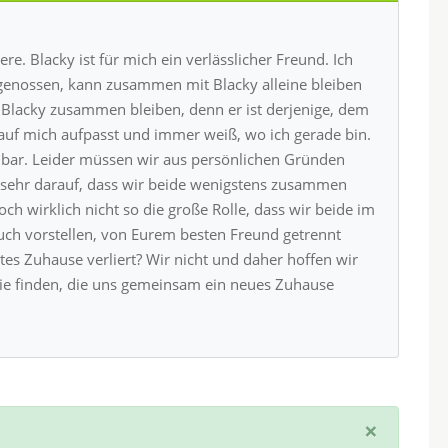
re. Blacky ist für mich ein verlässlicher Freund. Ich
Artgenossen, kann zusammen mit Blacky alleine bleiben
 Blacky zusammen bleiben, denn er ist derjenige, dem
auf mich aufpasst und immer weiß, wo ich gerade bin.
ellbar. Leider müssen wir aus persönlichen Gründen
n sehr darauf, dass wir beide wenigstens zusammen
och wirklich nicht so die große Rolle, dass wir beide im
uch vorstellen, von Eurem besten Freund getrennt
es Zuhause verliert? Wir nicht und daher hoffen wir
lie finden, die uns gemeinsam ein neues Zuhause
×