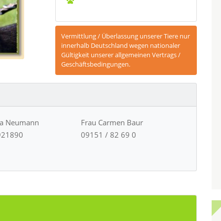
Vermittlung / Überlassung unserer Tiere nur
innerhalb Deutschland wegen nationaler
Gültigkeit unserer allgemeinen Vertrags /
Geschäftsbedingungen.
ja Neumann
Frau Carmen Baur
921890
09151 / 82 69 0