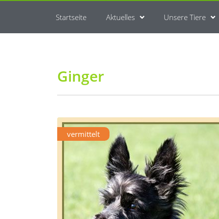
Startseite
Aktuelles
Unsere Tiere
Ginger
vermittelt