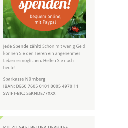
Jede Spende zählt
! Schon mit wenig Geld
können Sie den Tieren ein angenehmes
Leben ermöglichen. Helfen Sie noch
heute!
Sparkasse Nürnberg
IBAN: DE60 7605 0101 0005 4970 11
SWIFT-BIC: SSKNDE77XXX
RTL ZU GAST BEI DER TIERHILFE