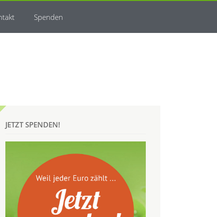
ntakt
Spenden
JETZT SPENDEN!