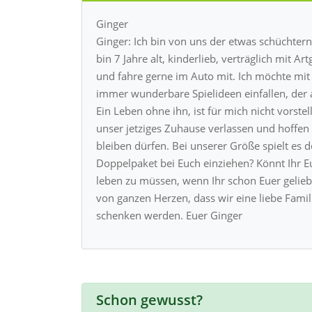
Ginger
Ginger: Ich bin von uns der etwas schüchterne
bin 7 Jahre alt, kinderlieb, verträglich mit 
und fahre gerne im Auto mit. Ich möchte mit
immer wunderbare Spielideen einfallen, der 
Ein Leben ohne ihn, ist für mich nicht vorst
unser jetziges Zuhause verlassen und hoffe
bleiben dürfen. Bei unserer Größe spielt es d
Doppelpaket bei Euch einziehen? Könnt Ihr E
leben zu müssen, wenn Ihr schon Euer geliebt
von ganzen Herzen, dass wir eine liebe Fami
schenken werden. Euer Ginger
Schon gewusst?