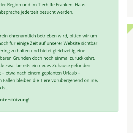
 der Region und im Tierhilfe Franken–Haus
absprache jederzeit besucht werden.
ein ehrenamtlich betrieben wird, bitten wir um
och für einige Zeit auf unserer Website sichtbar
ring zu halten und bietet gleichzeitig eine
hbaren Gründen doch noch einmal zurückkehrt.
de zwar bereits ein neues Zuhause gefunden
t – etwa nach einem geplanten Urlaub –
ällen bleiben die Tiere vorübergehend online,
 ist.
Unterstützung!